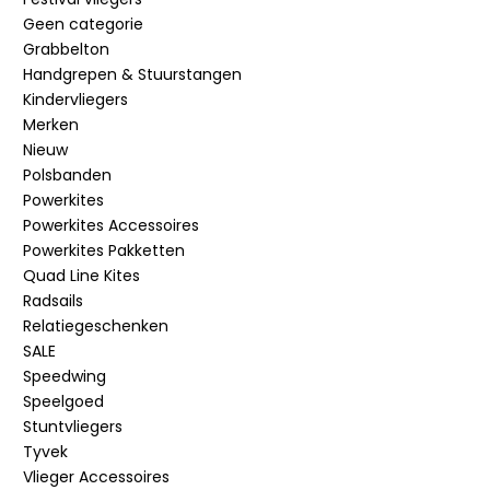
Geen categorie
Grabbelton
Handgrepen & Stuurstangen
Kindervliegers
Merken
Nieuw
Polsbanden
Powerkites
Powerkites Accessoires
Powerkites Pakketten
Quad Line Kites
Radsails
Relatiegeschenken
SALE
Speedwing
Speelgoed
Stuntvliegers
Tyvek
Vlieger Accessoires