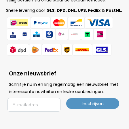
Veilig betalen via onderstaande betaalmethodes.
Snelle levering door
GLS,
DPD, DHL, UPS, FedEx
&
PostNL.
Onze nieuwsbrief
Schrijf je nu in en krijg regelmatig een nieuwsbrief met
.
interessante noviteiten en leuke
aanbiedingen
Email
Inschrijven