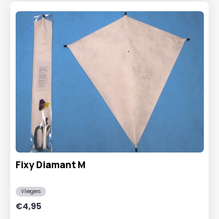
Fixy Diamant M
Vliegers
€
4,95