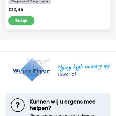
Vliegerdoek & Vliegerpapier
€
12,45
Bekijk
Kunnen wij u ergens mee
helpen?
Wij adviseren u graag met advies op