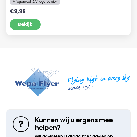
Vliegerdoek & Vliegerpapier
€
9,95
Bekijk
Kunnen wij u ergens mee
helpen?
Wij adviseren u graag met advies op