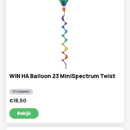
WIN HA Balloon 23 MiniSpectrum Twist
Windspelen
€
18,50
Bekijk