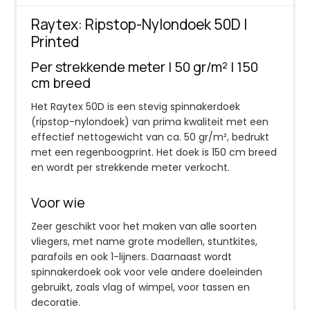
Raytex: Ripstop-Nylondoek 50D |
Printed
Per strekkende meter | 50 gr/m² | 150
cm breed
Het Raytex 50D is een stevig spinnakerdoek
(ripstop-nylondoek) van prima kwaliteit met een
effectief nettogewicht van ca. 50 gr/m², bedrukt
met een regenboogprint. Het doek is 150 cm breed
en wordt per strekkende meter verkocht.
Voor wie
Zeer geschikt voor het maken van alle soorten
vliegers, met name grote modellen, stuntkites,
parafoils en ook 1-lijners. Daarnaast wordt
spinnakerdoek ook voor vele andere doeleinden
gebruikt, zoals vlag of wimpel, voor tassen en
decoratie.