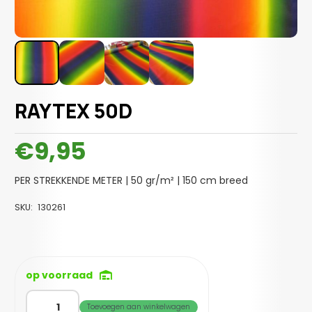
RAYTEX 50D
€
9,95
PER STREKKENDE METER | 50 gr/m² | 150 cm breed
SKU:
130261
op voorraad
RAYTEX
Toevoegen aan winkelwagen
50D