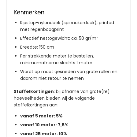
Kenmerken
Ripstop-nylondoek (spinnakerdoek), printed
met regenboogprint
Effectief nettogewicht: ca. 50 gr/m²
Breedte: 150 cm
Per strekkende meter te bestellen,
minimumafname slechts 1 meter
Wordt op maat gesneden van grote rollen en
daarom niet retour te nemen
Staffelkortingen
: bij afname van grote(re)
hoeveelheden bieden wij de volgende
staffelkortingen aan:
vanaf 5 meter: 5%
vanaf 10 meter: 7,5%
vanaf 25 meter: 10%