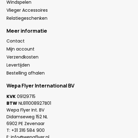
Windspelen
Vlieger Accessoires
Relatiegeschenken
Meer informatie
Contact
Mijn account
Verzendkosten
Levertijden
Bestelling afhalen
Wepa Flyer International BV
KVK
09129715
BTW
NL811008927B01
Wepa Flyer Int. BV
Didamseweg 152 NL
6902 PE Zevenaar
T:
+31 316 584 900
E:
info@wepaflyer.nl