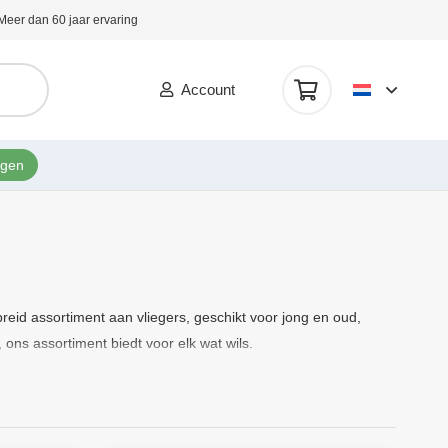
Meer dan 60 jaar ervaring
Account
ngen
breid assortiment aan vliegers, geschikt voor jong en oud,
ons assortiment biedt voor elk wat wils.