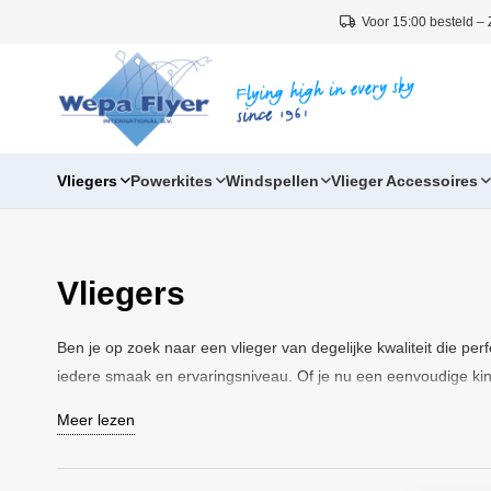
Voor 15:00 besteld –
Vliegers
Powerkites
Windspellen
Vlieger Accessoires
Vliegers
Ben je op zoek naar een vlieger van degelijke kwaliteit die per
iedere smaak en ervaringsniveau. Of je nu een eenvoudige kind
Meer lezen
Vliegers in alle soorten en maten