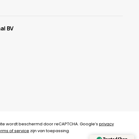
al BV
ite wordt beschermd door reCAPTCHA. Google’s
privacy
erms of service
zijn van toepassing.