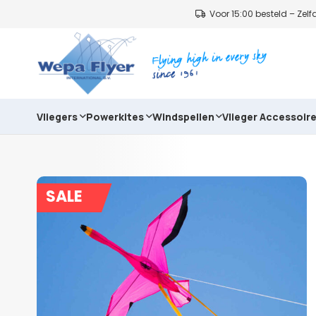
Voor 15:00 besteld – Ze
Vliegers
Powerkites
Windspellen
Vlieger Accessoir
SALE