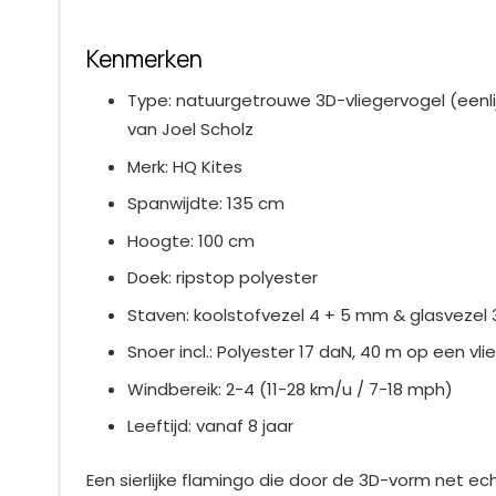
Kenmerken
Type: natuurgetrouwe 3D-vliegervogel (eenlij
van Joel Scholz
Merk: HQ Kites
Spanwijdte: 135 cm
Hoogte: 100 cm
Doek: ripstop polyester
Staven: koolstofvezel 4 + 5 mm & glasvezel
Snoer incl.: Polyester 17 daN, 40 m op een vli
Windbereik: 2-4 (11-28 km/u / 7-18 mph)
Leeftijd: vanaf 8 jaar
Een sierlijke flamingo die door de 3D-vorm net echt