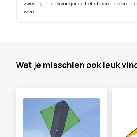
zweven, een blikvanger op het strand of in het par
wind.
Wat je misschien ook leuk vin