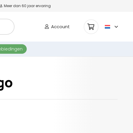
Meer dan 60 jaar ervaring
Account
nbiedingen
go