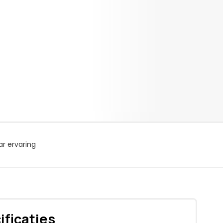
r ervaring
ificaties