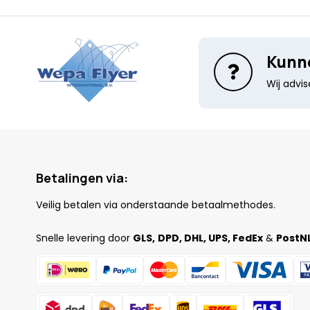
Kunne
Wij advi
Betalingen via:
Veilig betalen via onderstaande betaalmethodes.
Snelle levering door
GLS,
DPD, DHL, UPS, FedEx
&
PostNL