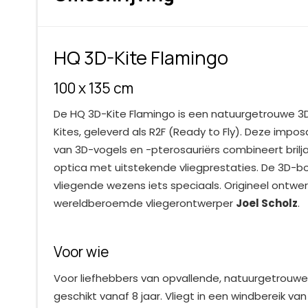
HQ 3D-Kite Flamingo
100 x 135 cm
De HQ 3D-Kite Flamingo is een natuurgetrouwe 3D 
Kites, geleverd als R2F (Ready to Fly). Deze impos
van 3D-vogels en -pterosauriërs combineert bril
optica met uitstekende vliegprestaties. De 3D-
vliegende wezens iets speciaals. Origineel ontwe
wereldberoemde vliegerontwerper
Joel Scholz
.
Voor wie
Voor liefhebbers van opvallende, natuurgetrouwe 
geschikt vanaf 8 jaar. Vliegt in een windbereik van 