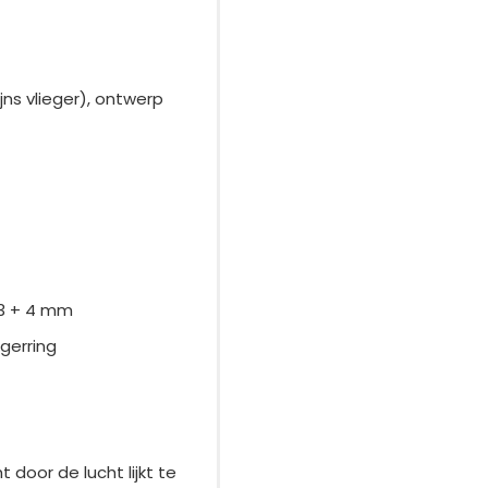
ns vlieger), ontwerp
 3 + 4 mm
egerring
 door de lucht lijkt te