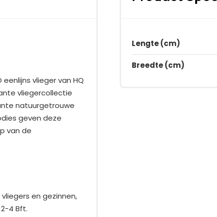
Lengte (cm)
Breedte (cm)
eenlijns vlieger van HQ
ante vliegercollectie
jante natuurgetrouwe
bodies geven deze
rp van de
vliegers en gezinnen,
2-4 Bft.