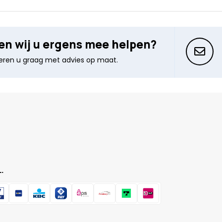
n wij u ergens mee helpen?
seren u graag met advies op maat.
.