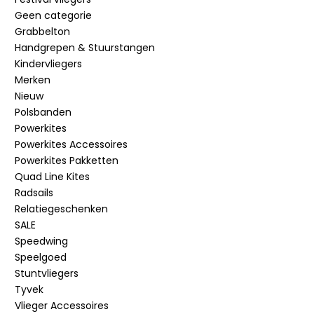
Geen categorie
Grabbelton
Handgrepen & Stuurstangen
Kindervliegers
Merken
Nieuw
Polsbanden
Powerkites
Powerkites Accessoires
Powerkites Pakketten
Quad Line Kites
Radsails
Relatiegeschenken
SALE
Speedwing
Speelgoed
Stuntvliegers
Tyvek
Vlieger Accessoires