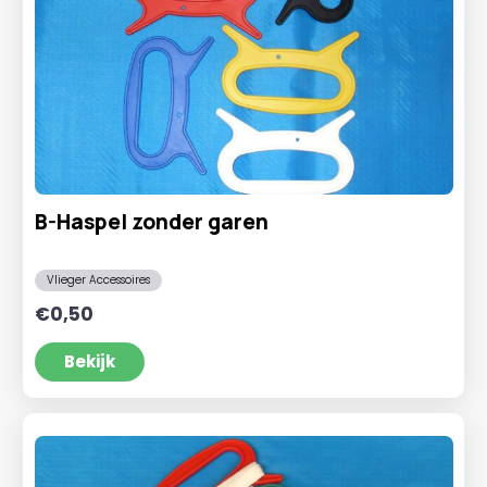
B-Haspel zonder garen
Vlieger Accessoires
€
0,50
Bekijk