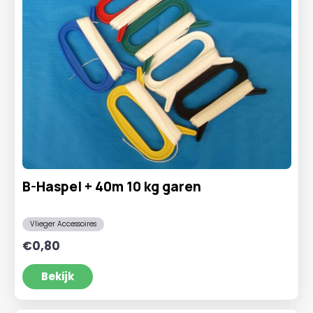
B-Haspel + 40m 10 kg garen
Vlieger Accessoires
€
0,80
Bekijk