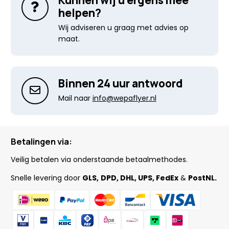
Kunnen wij u ergens mee
helpen?
Wij adviseren u graag met advies op
maat.
Binnen 24 uur antwoord
Mail naar
info@wepaflyer.nl
Betalingen via:
Veilig betalen via onderstaande betaalmethodes.
Snelle levering door
GLS,
DPD, DHL, UPS, FedEx
&
PostNL.