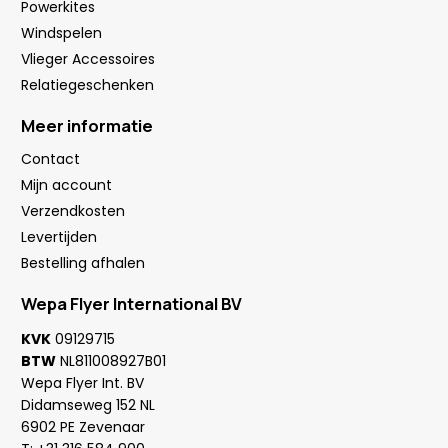
Powerkites
Windspelen
Vlieger Accessoires
Relatiegeschenken
Meer informatie
Contact
Mijn account
Verzendkosten
Levertijden
Bestelling afhalen
Wepa Flyer International BV
KVK
09129715
BTW
NL811008927B01
Wepa Flyer Int. BV
Didamseweg 152 NL
6902 PE Zevenaar