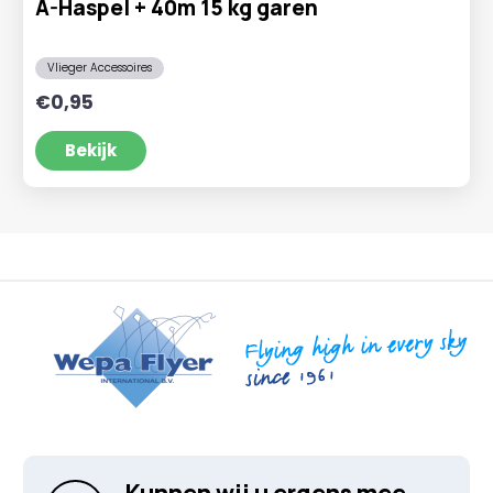
A-Haspel + 40m 15 kg garen
Vlieger Accessoires
€
0,95
Bekijk