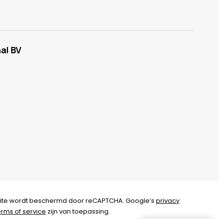
al BV
ite wordt beschermd door reCAPTCHA. Google’s
privacy
erms of service
zijn van toepassing.