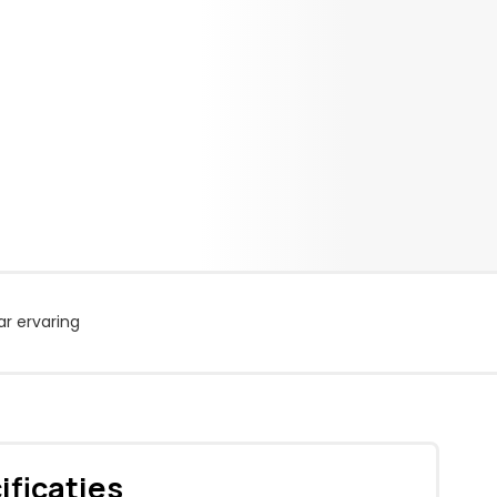
r ervaring
ificaties