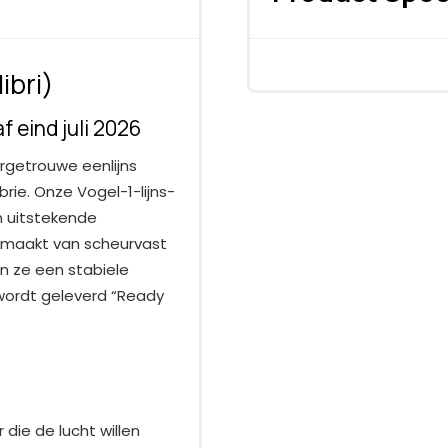
ibri)
f eind juli 2026
urgetrouwe eenlijns
brie. Onze Vogel-1-lijns-
 uitstekende
emaakt van scheurvast
n ze een stabiele
r wordt geleverd “Ready
 die de lucht willen