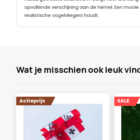
opvallende verschijning aan de hemel. Een mooie
realistische vogelvliegers houdt.
Wat je misschien ook leuk vin
Actieprijs
SALE