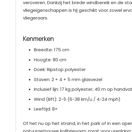
veroveren. Dankzij het brede windbereik en de sta
vliegeigenschappen is hij geschikt voor zowel erv
vliegeraars.
Kenmerken
Breedte: 175 cm
Hoogte: 80 cm
Doek: Ripstop polyester
Staven: 2 + 4 + 5 mm glasvezel
Inclusief lijn: 17 kg polyester, 40 m op handva
Wind (Bft): 2-5 (6-38 km/u / 4-24 mph)
Leeftijd: 8+
Of het nu op het strand, in het park of in een open
natuurgetrouwe kolibrievorm zorgt voor urenlang p