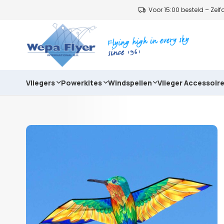
Voor 15:00 besteld – Ze
Vliegers
Powerkites
Windspellen
Vlieger Accessoir