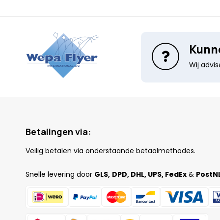
Kunne
Wij advi
Betalingen via:
Veilig betalen via onderstaande betaalmethodes.
Snelle levering door
GLS,
DPD, DHL, UPS, FedEx
&
PostNL