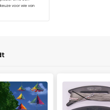
 keuze voor wie van
dt