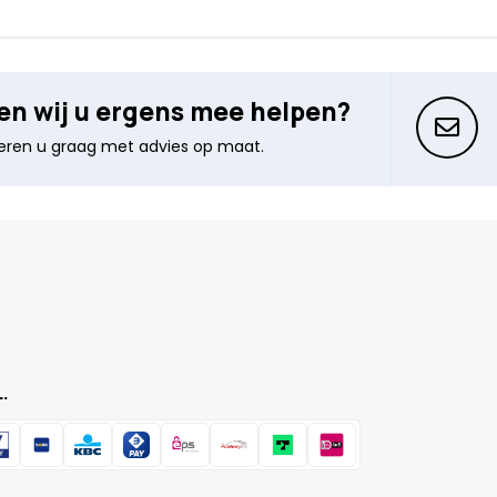
n wij u ergens mee helpen?
seren u graag met advies op maat.
.