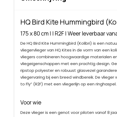
HQ Bird Kite Hummingbird (Kol
175 x 80 cm | | R2F | Weer leverbaar vana
De HQ Bird Kite Hummingbird (Kolibri) is een natu
vliegervlieger van HQ Kites in de vorm van een koli
vliegers combineren hoogwaardige materialen en
vliegeigenschappen met een prachtig design. G
ripstop polyester en robuust glasvezel garandere
vliegervaring bij een breed windbereik. De vliege
to Fly” (R2F) met een vliegerlijn op een ringhaspel.
Voor wie
Deze vlieger is een genot voor piloten vanaf 8 jaar