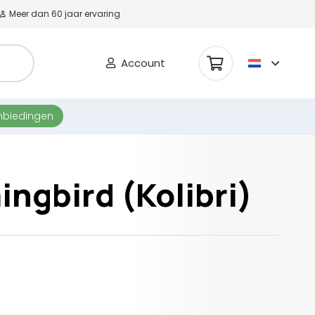
Meer dan 60 jaar ervaring
Account
nbiedingen
ngbird (Kolibri)