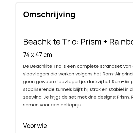
Omschrijving
Beachkite Trio: Prism + Rainbo
74 x 47 cm
De Beachkite Trio is een complete strandset van d
sleevliegers die werken volgens het Ram-Air princ
geen gewoon sleevliegertje: dankzij het Ram-Air 
stabiliserende tunnels blijft hij strak en stabiel in d
zeewind. Je krijgt de set met drie designs: Prism, 
samen voor een actieprijs.
Voor wie