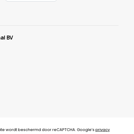
al BV
ite wordt beschermd door reCAPTCHA. Google’s
privacy