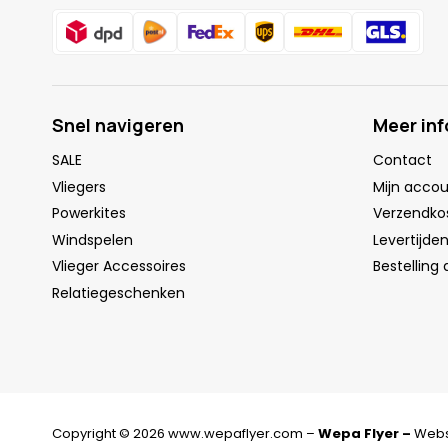
Snel navigeren
Meer in
SALE
Contact
Vliegers
Mijn acco
Powerkites
Verzendko
Windspelen
Levertijde
Vlieger Accessoires
Bestelling
Relatiegeschenken
Copyright © 2026 www.wepaflyer.com –
Wepa Flyer –
Webs