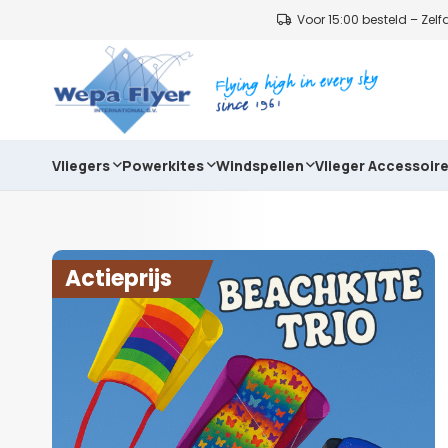
Voor 15:00 besteld – Ze
Vliegers
Powerkites
Windspellen
Vlieger Accessoir
Actieprijs