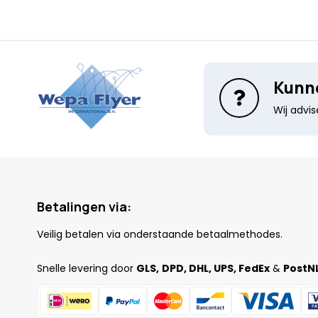
Kunne
Wij advi
Betalingen via:
Veilig betalen via onderstaande betaalmethodes.
Snelle levering door
GLS,
DPD, DHL, UPS, FedEx
&
PostNL