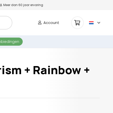
Meer dan 60 jaar ervaring
Account
nbiedingen
rism + Rainbow +