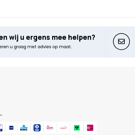
n wij u ergens mee helpen?
seren u graag met advies op maat.
.