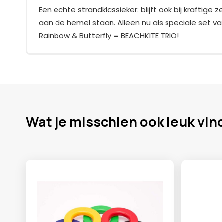
Een echte strandklassieker: blijft ook bij kraftige 
aan de hemel staan. Alleen nu als speciale set van
Rainbow & Butterfly = BEACHKITE TRIO!
Wat je misschien ook leuk vin