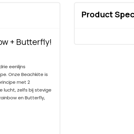
Product Spec
w + Butterfly!
rie eenlijns
ipe. Onze Beachkite is
principe met 2
e lucht, zelfs bij stevige
Rainbow en Butterfly,