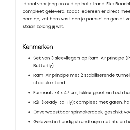
Ideaal voor jong en oud op het strand. Elke Beach
compleet geleverd, zodat iedereen er direct mee
hem op, zet hem vast aan je parasol en geniet van 
staan zolang jij wilt.
Kenmerken
Set van 3 sleevliegers op Ram-Air principe (
Butterfly)
Ram-Air principe met 2 stabiliserende tunnel
stabiele stand
Formaat: 74 x 47 cm, lekker groot en toch 
R2F (Ready-to-Fly): compleet met garen, ha
Onverwoestbaar spinnakerdoek, geschikt vo
Geleverd in handig strandtasje met rits en 