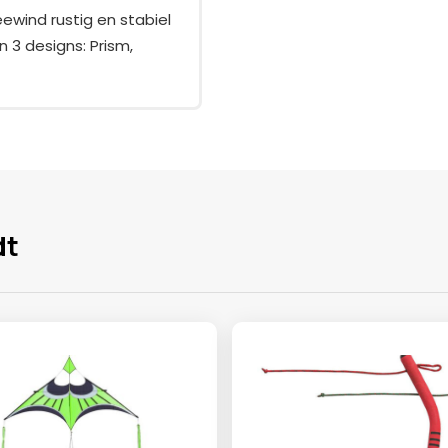
zeewind rustig en stabiel
 3 designs: Prism,
dt