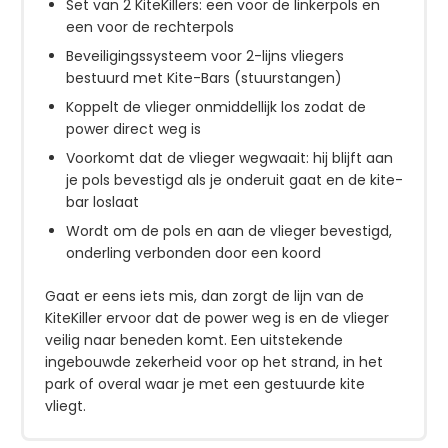
Set van 2 KiteKillers: een voor de linkerpols en
een voor de rechterpols
Beveiligingssysteem voor 2-lijns vliegers
bestuurd met Kite-Bars (stuurstangen)
Koppelt de vlieger onmiddellijk los zodat de
power direct weg is
Voorkomt dat de vlieger wegwaait: hij blijft aan
je pols bevestigd als je onderuit gaat en de kite-
bar loslaat
Wordt om de pols en aan de vlieger bevestigd,
onderling verbonden door een koord
Gaat er eens iets mis, dan zorgt de lijn van de
KiteKiller ervoor dat de power weg is en de vlieger
veilig naar beneden komt. Een uitstekende
ingebouwde zekerheid voor op het strand, in het
park of overal waar je met een gestuurde kite
vliegt.