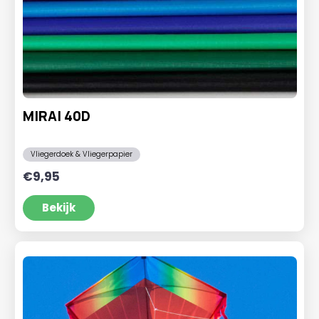
MIRAI 40D
Vliegerdoek & Vliegerpapier
€
9,95
Bekijk