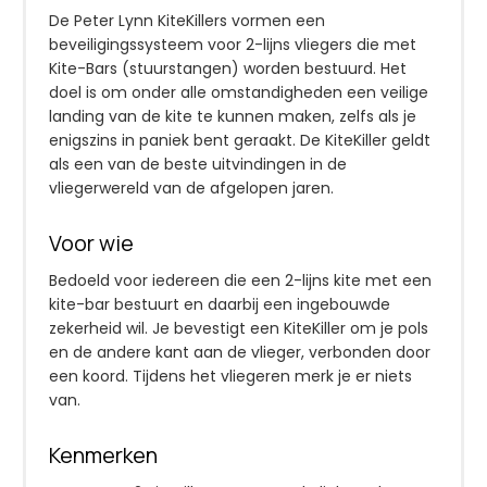
De Peter Lynn KiteKillers vormen een
beveiligingssysteem voor 2-lijns vliegers die met
Kite-Bars (stuurstangen) worden bestuurd. Het
doel is om onder alle omstandigheden een veilige
landing van de kite te kunnen maken, zelfs als je
enigszins in paniek bent geraakt. De KiteKiller geldt
als een van de beste uitvindingen in de
vliegerwereld van de afgelopen jaren.
Voor wie
Bedoeld voor iedereen die een 2-lijns kite met een
kite-bar bestuurt en daarbij een ingebouwde
zekerheid wil. Je bevestigt een KiteKiller om je pols
en de andere kant aan de vlieger, verbonden door
een koord. Tijdens het vliegeren merk je er niets
van.
Kenmerken