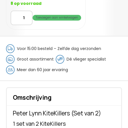
8 op voorraad
Peter
Toevoegen aan winkelwagen
Lynn
KiteKillers
(Set
of
2)
Voor 15:00 besteld – Zelfde dag verzonden
aantal
Groot assortiment
Dé vlieger specialist
Meer dan 60 jaar ervaring
Omschrijving
Peter Lynn KiteKillers (Set van 2)
1 set van 2 KiteKillers