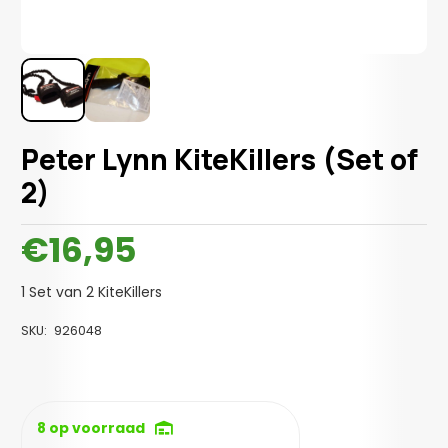
Peter Lynn KiteKillers (Set of
2)
€
16,95
1 Set van 2 KiteKillers
SKU:
926048
8 op voorraad