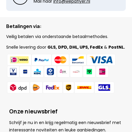
Mail naar
info@wepaflyer.nl
Betalingen via:
Veilig betalen via onderstaande betaalmethodes.
Snelle levering door
GLS,
DPD, DHL, UPS, FedEx
&
PostNL.
Onze nieuwsbrief
Schrijf je nu in en krijg regelmatig een nieuwsbrief met
.
interessante noviteiten en leuke
aanbiedingen