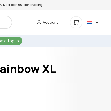
Meer dan 60 jaar ervaring
Account
nbiedingen
Rainbow XL
e
e