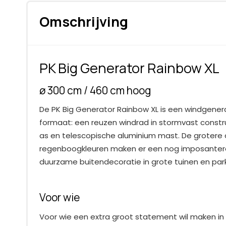
Omschrijving
PK Big Generator Rainbow XL
ø 300 cm / 460 cm hoog
De PK Big Generator Rainbow XL is een windgenera
formaat: een reuzen windrad in stormvast constr
as en telescopische aluminium mast. De grotere
regenboogkleuren maken er een nog imposantere
duurzame buitendecoratie in grote tuinen en par
Voor wie
Voor wie een extra groot statement wil maken in e