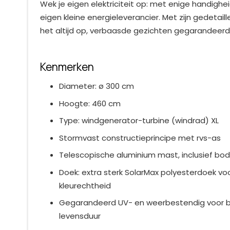
Wek je eigen elektriciteit op: met enige handighei
eigen kleine energieleverancier. Met zijn gedetaill
het altijd op, verbaasde gezichten gegarandeerd
Kenmerken
Diameter: ø 300 cm
Hoogte: 460 cm
Type: windgenerator-turbine (windrad) XL
Stormvast constructieprincipe met rvs-as
Telescopische aluminium mast, inclusief b
Doek: extra sterk SolarMax polyesterdoek v
kleurechtheid
Gegarandeerd UV- en weerbestendig voor b
levensduur