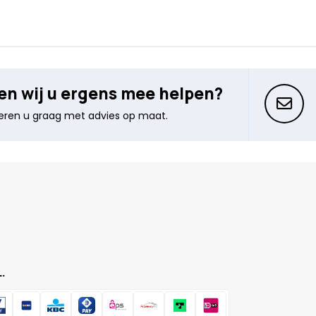
n wij u ergens mee helpen?
seren u graag met advies op maat.
.