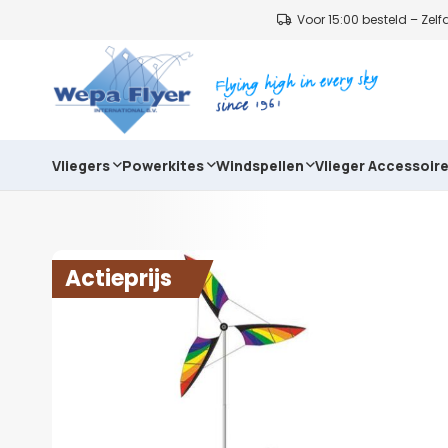
Voor 15:00 besteld – Ze
Vliegers
Powerkites
Windspellen
Vlieger Accessoir
Actieprijs