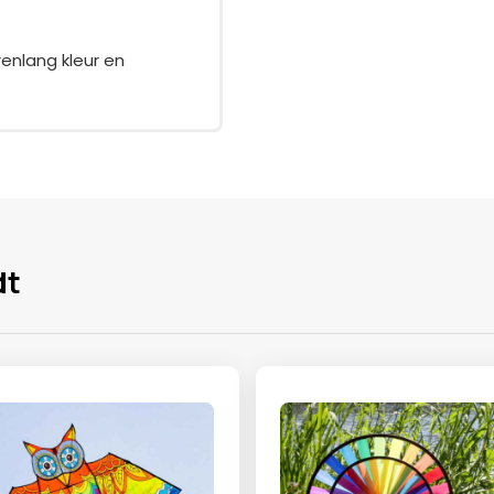
enlang kleur en
dt