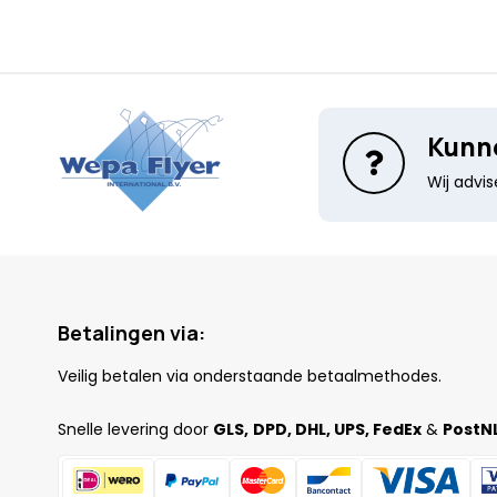
Kunne
Wij advi
Betalingen via:
Veilig betalen via onderstaande betaalmethodes.
Snelle levering door
GLS,
DPD, DHL, UPS, FedEx
&
PostNL