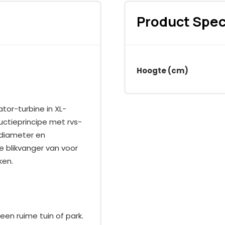
Product Spec
Hoogte (cm)
tor-turbine in XL-
uctieprincipe met rvs-
 diameter en
 blikvanger van voor
ken.
en ruime tuin of park.