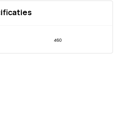
ificaties
460