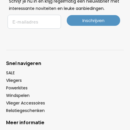
Schrijf je nu in en krijg regelmatig een nieuwsbrief met
.
interessante noviteiten en leuke
aanbiedingen
Email
Inschrijven
Snel navigeren
SALE
Vliegers
Powerkites
Windspelen
Vlieger Accessoires
Relatiegeschenken
Meer informatie