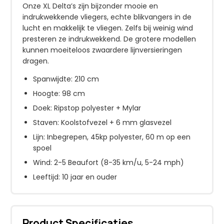
Onze XL Delta’s zijn bijzonder mooie en
indrukwekkende vliegers, echte blikvangers in de
lucht en makkelijk te vliegen. Zelfs bij weinig wind
presteren ze indrukwekkend. De grotere modellen
kunnen moeiteloos zwaardere lijnversieringen
dragen.
Spanwijdte: 210 cm
Hoogte: 98 cm
Doek: Ripstop polyester + Mylar
Staven: Koolstofvezel + 6 mm glasvezel
Lijn: Inbegrepen, 45kp polyester, 60 m op een
spoel
Wind: 2-5 Beaufort (8-35 km/u, 5-24 mph)
Leeftijd: 10 jaar en ouder
Product Specificaties