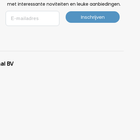
.
met interessante noviteiten en leuke
aanbiedingen
Email
Inschrijven
al BV