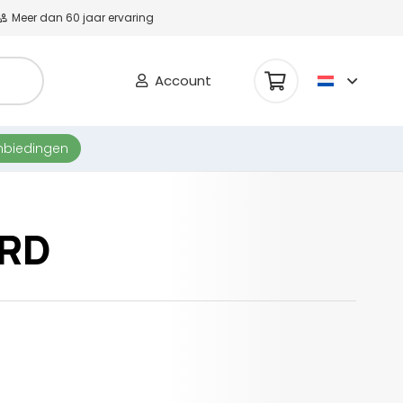
Meer dan 60 jaar ervaring
Account
nbiedingen
ARD