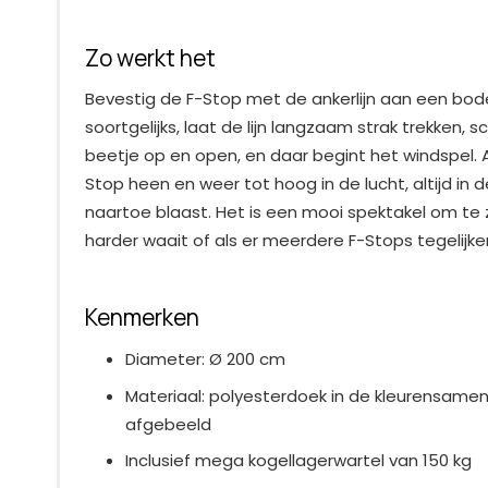
Zo werkt het
Bevestig de F-Stop met de ankerlijn aan een bod
soortgelijks, laat de lijn langzaam strak trekken,
beetje op en open, en daar begint het windspel. Aa
Stop heen en weer tot hoog in de lucht, altijd in 
naartoe blaast. Het is een mooi spektakel om te z
harder waait of als er meerdere F-Stops tegelijke
Kenmerken
Diameter: Ø 200 cm
Materiaal: polyesterdoek in de kleurensamens
afgebeeld
Inclusief mega kogellagerwartel van 150 kg