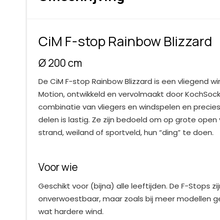
CiM F-stop Rainbow Blizzard
Ø 200 cm
De CiM F-stop Rainbow Blizzard is een vliegend wi
Motion, ontwikkeld en vervolmaakt door KochSocks
combinatie van vliegers en windspelen en precies 
delen is lastig. Ze zijn bedoeld om op grote open 
strand, weiland of sportveld, hun “ding” te doen.
Voor wie
Geschikt voor (bijna) alle leeftijden. De F-Stops zij
onverwoestbaar, maar zoals bij meer modellen geld
wat hardere wind.