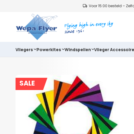
Voor 15:00 besteld – Ze
Vliegers
Powerkites
Windspellen
Vlieger Accessoir
SALE