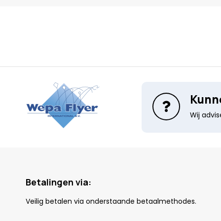
Kunne
Wij advi
Betalingen via:
Veilig betalen via onderstaande betaalmethodes.