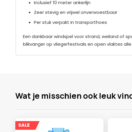
Inclusief 10 meter ankerlijn
Zeer stevig en vrijwel onverwoestbaar
Per stuk verpakt in transporthoes
Een dankbaar windspel voor strand, weiland of spo
blikvanger op vliegerfestivals en open vlaktes all
Wat je misschien ook leuk vin
SALE