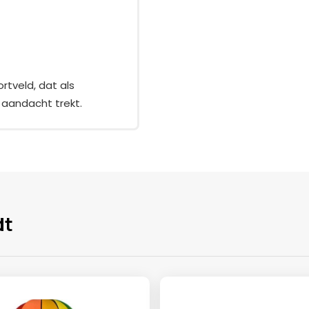
rtveld, dat als
e aandacht trekt.
dt