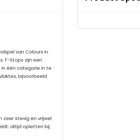
ndspel van Colours in
. F-Stops zijn een
in één categorie in te
vlaktes, bijvoorbeeld
n zeer stevig en vrijwel
t: altijd opletten bij