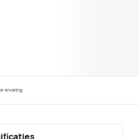
r ervaring
ificaties