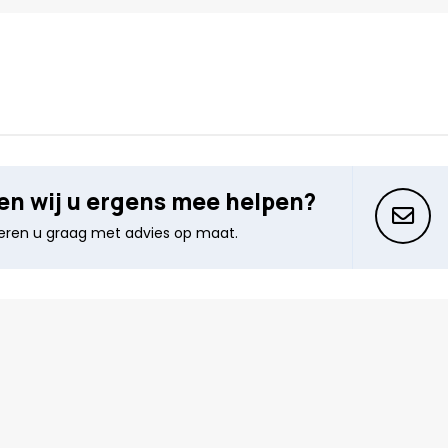
n wij u ergens mee helpen?
seren u graag met advies op maat.