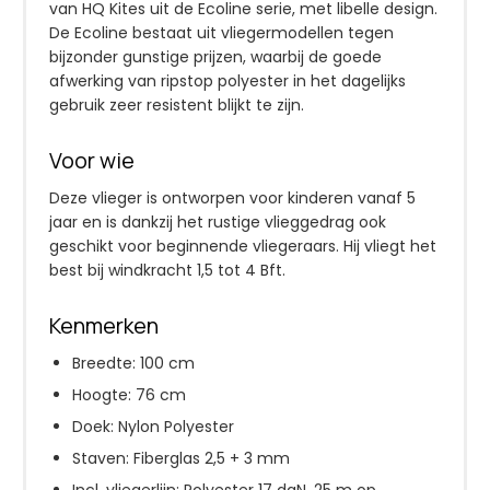
van HQ Kites uit de Ecoline serie, met libelle design.
De Ecoline bestaat uit vliegermodellen tegen
bijzonder gunstige prijzen, waarbij de goede
afwerking van ripstop polyester in het dagelijks
gebruik zeer resistent blijkt te zijn.
Voor wie
Deze vlieger is ontworpen voor kinderen vanaf 5
jaar en is dankzij het rustige vlieggedrag ook
geschikt voor beginnende vliegeraars. Hij vliegt het
best bij windkracht 1,5 tot 4 Bft.
Kenmerken
Breedte: 100 cm
Hoogte: 76 cm
Doek: Nylon Polyester
Staven: Fiberglas 2,5 + 3 mm
Incl. vliegerlijn: Polyester 17 daN, 25 m op