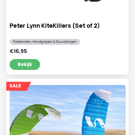
Peter Lynn KiteKillers (Set of 2)
Polsbanden, Handgrepen & Stuurstangen
€
16,95
Bekijk
SALE