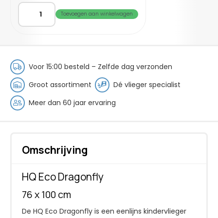
HQ
Toevoegen aan winkelwagen
Eco
Dragonfly
aantal
Voor 15:00 besteld – Zelfde dag verzonden
Groot assortiment
Dé vlieger specialist
Meer dan 60 jaar ervaring
Omschrijving
HQ Eco Dragonfly
76 x 100 cm
De HQ Eco Dragonfly is een eenlijns kindervlieger