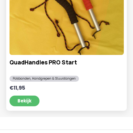
QuadHandles PRO Start
Polsbanden, Handgrepen & Stuurstangen
€
11,95
Bekijk