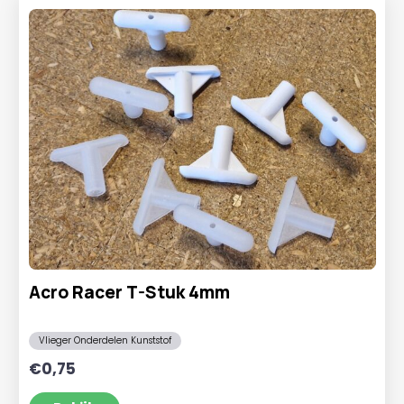
Acro Racer T-Stuk 4mm
Vlieger Onderdelen Kunststof
€
0,75