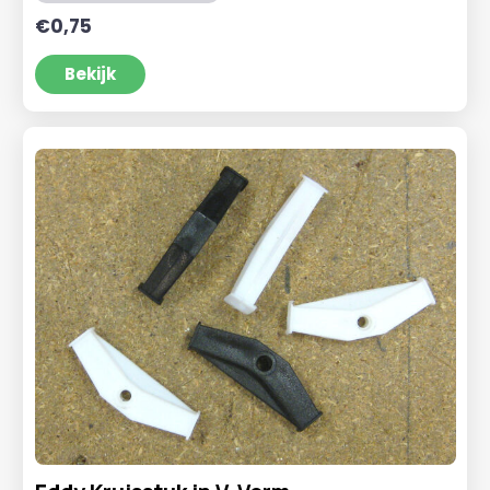
€
0,75
Bekijk