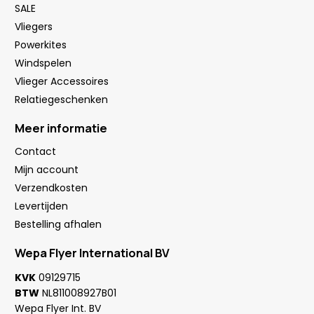
SALE
Vliegers
Powerkites
Windspelen
Vlieger Accessoires
Relatiegeschenken
Meer informatie
Contact
Mijn account
Verzendkosten
Levertijden
Bestelling afhalen
Wepa Flyer International BV
KVK
09129715
BTW
NL811008927B01
Wepa Flyer Int. BV