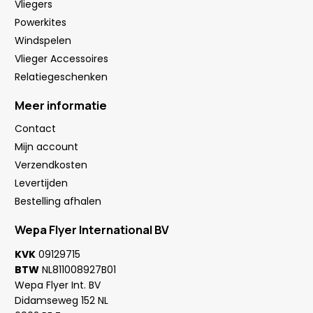
Vliegers
Powerkites
Windspelen
Vlieger Accessoires
Relatiegeschenken
Meer informatie
Contact
Mijn account
Verzendkosten
Levertijden
Bestelling afhalen
Wepa Flyer International BV
KVK
09129715
BTW
NL811008927B01
Wepa Flyer Int. BV
Didamseweg 152 NL