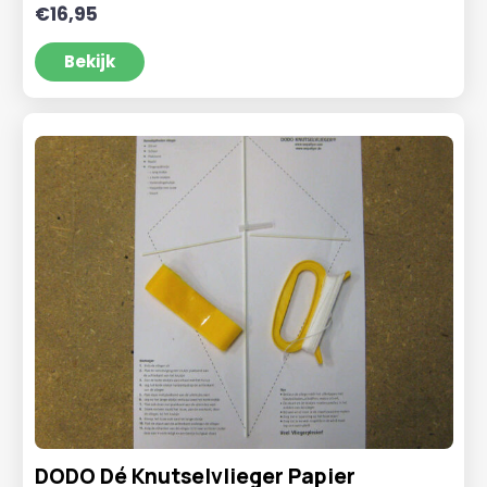
€
16,95
Bekijk
DODO Dé Knutselvlieger Papier