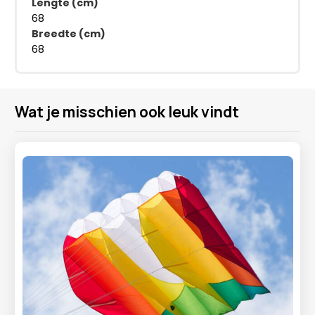
Lengte (cm)
68
Breedte (cm)
68
Wat je misschien ook leuk vindt