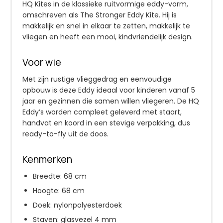
HQ Kites in de klassieke ruitvormige eddy-vorm,
omschreven als The Stronger Eddy Kite. Hij is
makkelijk en snel in elkaar te zetten, makkelijk te
vliegen en heeft een mooi, kindvriendelijk design.
Voor wie
Met zijn rustige vlieggedrag en eenvoudige
opbouw is deze Eddy ideaal voor kinderen vanaf 5
jaar en gezinnen die samen willen vliegeren. De HQ
Eddy’s worden compleet geleverd met staart,
handvat en koord in een stevige verpakking, dus
ready-to-fly uit de doos.
Kenmerken
Breedte: 68 cm
Hoogte: 68 cm
Doek: nylonpolyesterdoek
Staven: glasvezel 4 mm