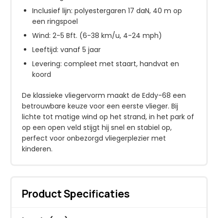
Inclusief lijn: polyestergaren 17 daN, 40 m op
een ringspoel
Wind: 2-5 Bft. (6-38 km/u, 4-24 mph)
Leeftijd: vanaf 5 jaar
Levering: compleet met staart, handvat en
koord
De klassieke vliegervorm maakt de Eddy-68 een
betrouwbare keuze voor een eerste vlieger. Bij
lichte tot matige wind op het strand, in het park of
op een open veld stijgt hij snel en stabiel op,
perfect voor onbezorgd vliegerplezier met
kinderen.
Product Specificaties