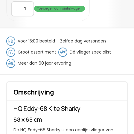
HQ
Toevoegen aan winkelwagen
EDDY-
68
Kite
Sharky
aantal
Voor 15:00 besteld – Zelfde dag verzonden
Groot assortiment
Dé vlieger specialist
Meer dan 60 jaar ervaring
Omschrijving
HQ Eddy-68 Kite Sharky
68 x 68 cm
De HQ Eddy-68 Sharky is een eenlijnsvlieger van