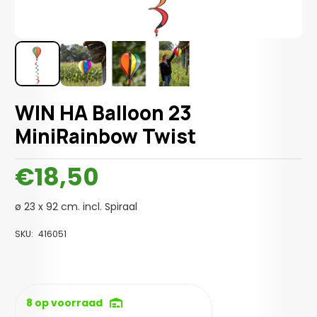
WIN HA Balloon 23
MiniRainbow Twist
€
18,50
ø 23 x 92 cm. incl. Spiraal
SKU:
416051
8 op voorraad