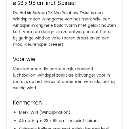
ø 23 x 95 cm incl. Spiraal
De HotAir Balloon 23 MiniRainbow Twist is een
Windspiration Windgame van het merk WiN: een
windspel in originele ballonvorm met gelakt houten
korf. Vorm en design zijn zo ontworpen dat het al
bij geringe wind op volle toeren draait en zo een
mooi kleurenspel creëert.
Voor wie
Voor iedereen die een kleurrijk, draaiend
luchtballon-windspel zoekt als blikvanger voor in
de tuin, op het terras of onder een veranda, ook bij
weinig wind.
Kenmerken
Merk: WiN (Windspiration)
Afmeting: ø 23 x 95 cm, inclusief spiraal
Originele ballonvorm met gelakt houten korf