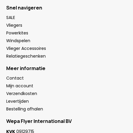
Snel navigeren
SALE
Vliegers
Powerkites
Windspelen
Vlieger Accessoires
Relatiegeschenken
Meer informatie
Contact
Mijn account
Verzendkosten
Levertijden
Bestelling afhalen
Wepa Flyer International BV
KVK
09129715