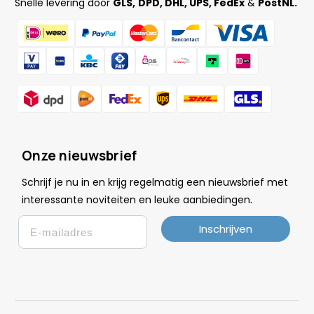
Snelle levering door
GLS,
DPD, DHL, UPS, FedEx
&
PostNL.
Onze nieuwsbrief
Schrijf je nu in en krijg regelmatig een nieuwsbrief met
.
interessante noviteiten en leuke
aanbiedingen
Email
Inschrijven