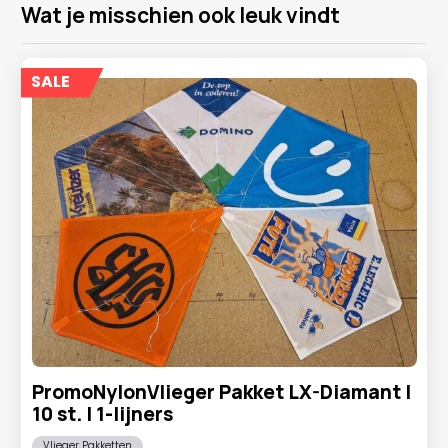
Wat je misschien ook leuk vindt
SALE
PromoNylonVlieger Pakket LX-Diamant |
10 st. | 1-lijners
Vlieger Pakketten