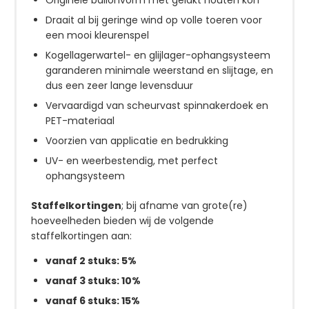
Draait al bij geringe wind op volle toeren voor
een mooi kleurenspel
Kogellagerwartel- en glijlager-ophangsysteem
garanderen minimale weerstand en slijtage, en
dus een zeer lange levensduur
Vervaardigd van scheurvast spinnakerdoek en
PET-materiaal
Voorzien van applicatie en bedrukking
UV- en weerbestendig, met perfect
ophangsysteem
Staffelkortingen
; bij afname van grote(re)
hoeveelheden bieden wij de volgende
staffelkortingen aan:
vanaf 2 stuks: 5%
vanaf 3 stuks: 10%
vanaf 6 stuks: 15%