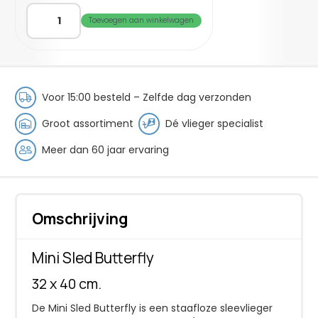
Mini
Toevoegen aan winkelwagen
Sled
BUTTERFLY
aantal
Voor 15:00 besteld – Zelfde dag verzonden
Groot assortiment
Dé vlieger specialist
Meer dan 60 jaar ervaring
Omschrijving
Mini Sled Butterfly
32 x 40 cm.
De Mini Sled Butterfly is een staafloze sleevlieger