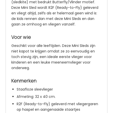
(sledkite) met bedrukt Butterfly/Vlinder motief.
Deze Mini Sled wordt R2F (Ready-to-Fly) geleverd
en vliegt altijd, zelfs als er helemaal geen wind is:
de kids rennen dan met deze Mini Sleds en dan
gaan ze omhoog en vliegen vanzelf.
Voor wie
Geschikt voor alle leeftijden. Deze Mini Sleds zijn
niet kapot te krijgen omdat ze zo eenvoudig en
toch stevig zijn, een ideale eerste vlieger voor
kinderen en een leuke meeneemvlieger voor
onderweg.
Kenmerken
Staafloze sleevlieger
Afmeting: 32 x 40 cm.
R2F (Ready-to-Fly) geleverd met vliegergaren
op haspel en aangenaaide staartjes