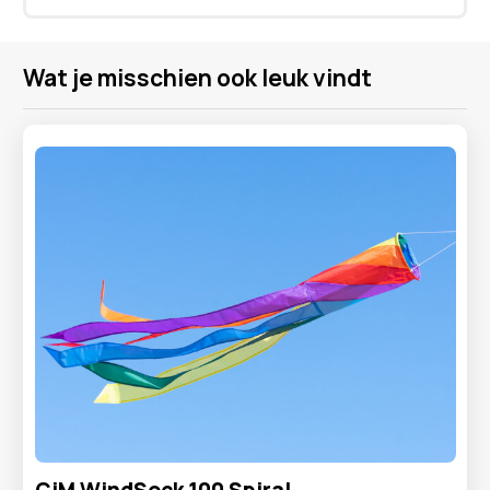
Wat je misschien ook leuk vindt
CiM WindSock 100 Spiral