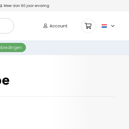
Meer dan 60 jaar ervaring
Account
nbiedingen
be