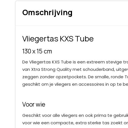
Omschrijving
Vliegertas KXS Tube
130 x 15 cm
De Vliegertas KXS Tube is een extreem stevige t
van Xtra Strong Quality met schouderband, uitgevo
zeggen zonder opzetpockets. De smalle, ronde T
geschikt om je vliegers en accessoires in op te b
Voor wie
Geschikt voor alle vliegers en ook prima te gebrui
voor wie een compacte, extra sterke tas zoekt o