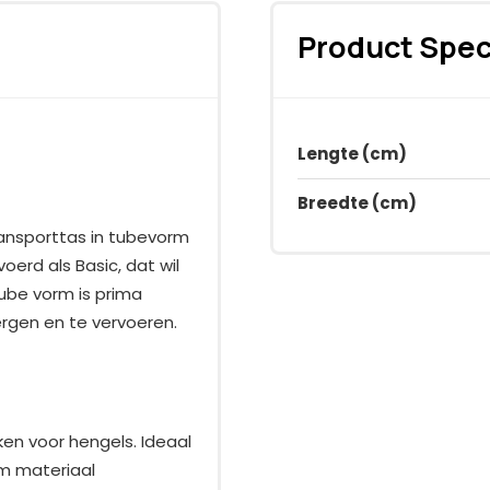
Product Spec
Lengte (cm)
Breedte (cm)
ransporttas in tubevorm
erd als Basic, dat wil
ube vorm is prima
ergen en te vervoeren.
ken voor hengels. Ideaal
m materiaal