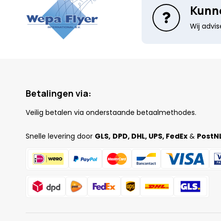
Kunne
Wij advi
Betalingen via:
Veilig betalen via onderstaande betaalmethodes.
Snelle levering door
GLS,
DPD, DHL, UPS, FedEx
&
PostNL