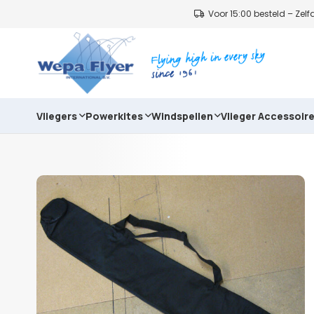
Voor 15:00 besteld – Ze
Vliegers
Powerkites
Windspellen
Vlieger Accessoir