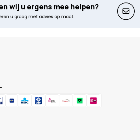
n wij u ergens mee helpen?
seren u graag met advies op maat.
.