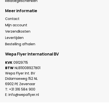
Relatiegeschenken
Meer informatie
Contact
Mijn account
Verzendkosten
Levertijden
Bestelling afhalen
Wepa Flyer International BV
KVK
09129715
BTW
NL811008927B01
Wepa Flyer Int. BV
Didamseweg 152 NL
6902 PE Zevenaar
T:
+31 316 584 900
E:
info@wepaflyer.nl