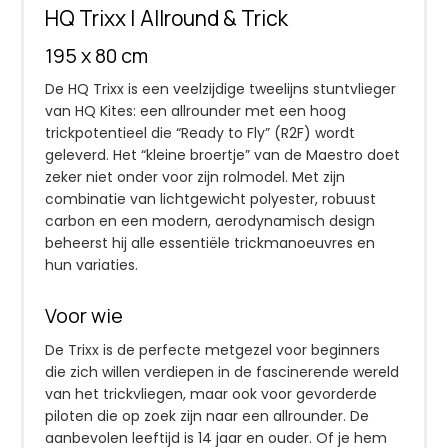
HQ Trixx | Allround & Trick
195 x 80 cm
De HQ Trixx is een veelzijdige tweelijns stuntvlieger
van HQ Kites: een allrounder met een hoog
trickpotentieel die “Ready to Fly” (R2F) wordt
geleverd. Het “kleine broertje” van de Maestro doet
zeker niet onder voor zijn rolmodel. Met zijn
combinatie van lichtgewicht polyester, robuust
carbon en een modern, aerodynamisch design
beheerst hij alle essentiële trickmanoeuvres en
hun variaties.
Voor wie
De Trixx is de perfecte metgezel voor beginners
die zich willen verdiepen in de fascinerende wereld
van het trickvliegen, maar ook voor gevorderde
piloten die op zoek zijn naar een allrounder. De
aanbevolen leeftijd is 14 jaar en ouder. Of je hem