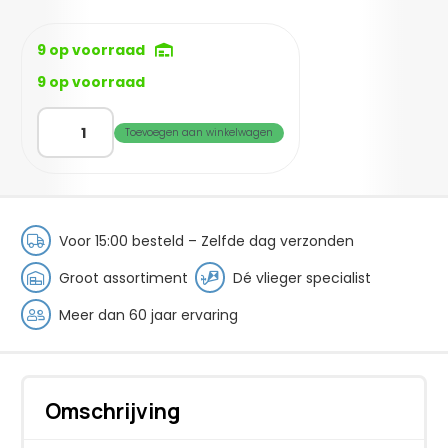
9 op voorraad
9 op voorraad
HQ
Toevoegen aan winkelwagen
Trixx
|
Allround
&
Trick
Voor 15:00 besteld – Zelfde dag verzonden
aantal
Groot assortiment
Dé vlieger specialist
Meer dan 60 jaar ervaring
Omschrijving