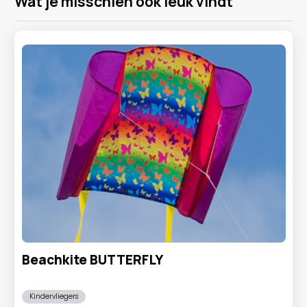
Wat je misschien ook leuk vindt
Beachkite BUTTERFLY
Kindervliegers