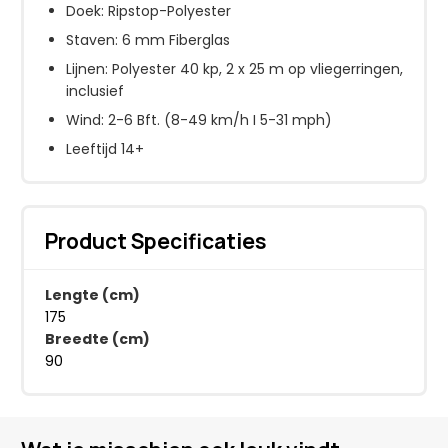
Doek: Ripstop-Polyester
Staven: 6 mm Fiberglas
Lijnen: Polyester 40 kp, 2 x 25 m op vliegerringen,
inclusief
Wind: 2-6 Bft. (8-49 km/h I 5-31 mph)
Leeftijd 14+
Product Specificaties
Lengte (cm)
175
Breedte (cm)
90