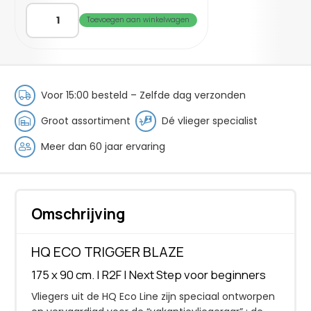
HQ
Toevoegen aan winkelwagen
Eco
Trigger
Blaze
aantal
Voor 15:00 besteld – Zelfde dag verzonden
Groot assortiment
Dé vlieger specialist
Meer dan 60 jaar ervaring
Omschrijving
HQ ECO TRIGGER BLAZE
175 x 90 cm. | R2F | Next Step voor beginners
Vliegers uit de HQ Eco Line zijn speciaal ontworpen