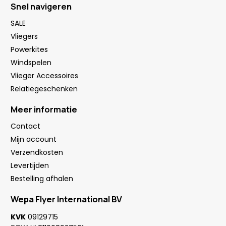
Snel navigeren
SALE
Vliegers
Powerkites
Windspelen
Vlieger Accessoires
Relatiegeschenken
Meer informatie
Contact
Mijn account
Verzendkosten
Levertijden
Bestelling afhalen
Wepa Flyer International BV
KVK
09129715