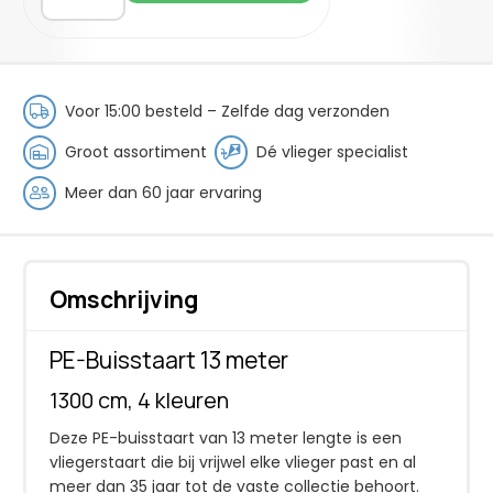
13
meter
aantal
Voor 15:00 besteld – Zelfde dag verzonden
Groot assortiment
Dé vlieger specialist
Meer dan 60 jaar ervaring
Omschrijving
PE-Buisstaart 13 meter
1300 cm, 4 kleuren
Deze PE-buisstaart van 13 meter lengte is een
vliegerstaart die bij vrijwel elke vlieger past en al
meer dan 35 jaar tot de vaste collectie behoort.