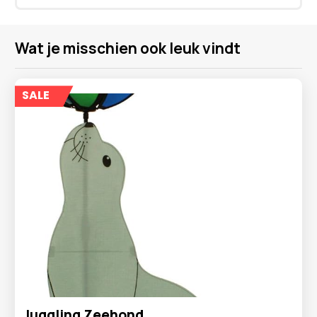
Wat je misschien ook leuk vindt
SALE
Juggling Zeehond