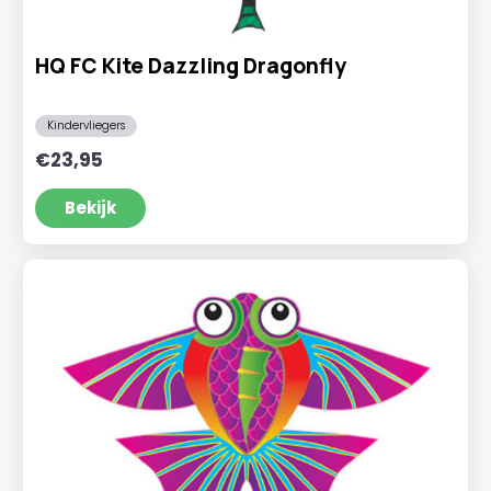
HQ FC Kite Dazzling Dragonfly
Kindervliegers
€
23,95
Bekijk