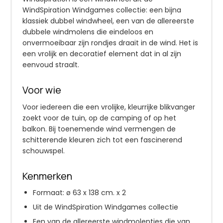
WindSpiration Windgames collectie: een bijna
klassiek dubbel windwheel, een van de allereerste
dubbele windmolens die eindeloos en
onvermoeibaar zijn rondjes draait in de wind. Het is
een vrolijk en decoratief element dat in al zijn
eenvoud straalt.
Voor wie
Voor iedereen die een vrolijke, kleurrijke blikvanger
zoekt voor de tuin, op de camping of op het
balkon. Bij toenemende wind vermengen de
schitterende kleuren zich tot een fascinerend
schouwspel.
Kenmerken
Formaat: ø 63 x 138 cm. x 2
Uit de WindSpiration Windgames collectie
Een van de allereerste windmolentjes die van