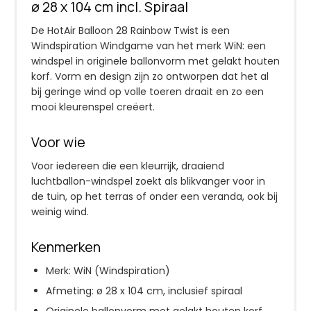
ø 28 x 104 cm incl. Spiraal
De HotAir Balloon 28 Rainbow Twist is een
Windspiration Windgame van het merk WiN: een
windspel in originele ballonvorm met gelakt houten
korf. Vorm en design zijn zo ontworpen dat het al
bij geringe wind op volle toeren draait en zo een
mooi kleurenspel creëert.
Voor wie
Voor iedereen die een kleurrijk, draaiend
luchtballon-windspel zoekt als blikvanger voor in
de tuin, op het terras of onder een veranda, ook bij
weinig wind.
Kenmerken
Merk: WiN (Windspiration)
Afmeting: ø 28 x 104 cm, inclusief spiraal
Originele ballonvorm met gelakt houten korf