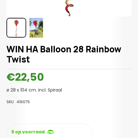
WIN HA Balloon 28 Rainbow
Twist
€
22,50
ø 28 x 104 cm. incl. Spiraal
SKU:
416075
5 op voorraad