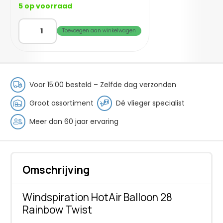
5 op voorraad
WIN
Toevoegen aan winkelwagen
HA
Balloon
28
Rainbow
Twist
Voor 15:00 besteld – Zelfde dag verzonden
aantal
Groot assortiment
Dé vlieger specialist
Meer dan 60 jaar ervaring
Omschrijving
Windspiration HotAir Balloon 28
Rainbow Twist