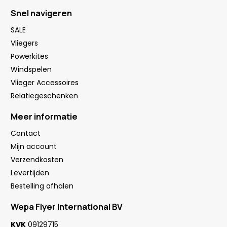
Snel navigeren
SALE
Vliegers
Powerkites
Windspelen
Vlieger Accessoires
Relatiegeschenken
Meer informatie
Contact
Mijn account
Verzendkosten
Levertijden
Bestelling afhalen
Wepa Flyer International BV
KVK
09129715