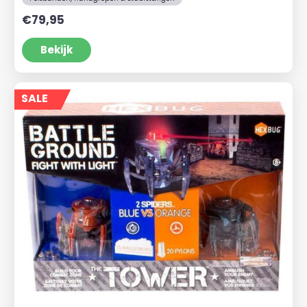
€
79,95
Bekijk
SALE