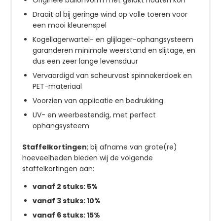
Draait al bij geringe wind op volle toeren voor
een mooi kleurenspel
Kogellagerwartel- en glijlager-ophangsysteem
garanderen minimale weerstand en slijtage, en
dus een zeer lange levensduur
Vervaardigd van scheurvast spinnakerdoek en
PET-materiaal
Voorzien van applicatie en bedrukking
UV- en weerbestendig, met perfect
ophangsysteem
Staffelkortingen
; bij afname van grote(re)
hoeveelheden bieden wij de volgende
staffelkortingen aan:
vanaf 2 stuks: 5%
vanaf 3 stuks: 10%
vanaf 6 stuks: 15%