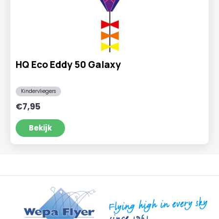
HQ Eco Eddy 50 Galaxy
Kindervliegers
€
7,95
Bekijk