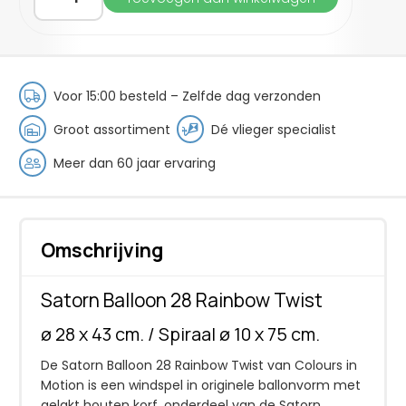
Balloon
28
Rainbow
Twist
aantal
Voor 15:00 besteld – Zelfde dag verzonden
Groot assortiment
Dé vlieger specialist
Meer dan 60 jaar ervaring
Omschrijving
Satorn Balloon 28 Rainbow Twist
ø 28 x 43 cm. / Spiraal ø 10 x 75 cm.
De Satorn Balloon 28 Rainbow Twist van Colours in
Motion is een windspel in originele ballonvorm met
gelakt houten korf, onderdeel van de Satorn