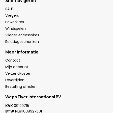
Snel navigeren
SALE
Vliegers
Powerkites
Windspelen
Vlieger Accessoires
Relatiegeschenken
Meer informatie
Contact
Mijn account
Verzendkosten
Levertijden
Bestelling afhalen
Wepa Flyer International BV
KVK
09129715
BTW
NL811008927B01