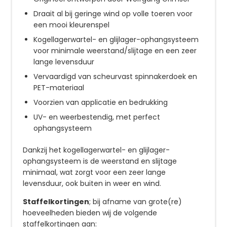
Draait al bij geringe wind op volle toeren voor
een mooi kleurenspel
Kogellagerwartel- en glijlager-ophangsysteem
voor minimale weerstand/slijtage en een zeer
lange levensduur
Vervaardigd van scheurvast spinnakerdoek en
PET-materiaal
Voorzien van applicatie en bedrukking
UV- en weerbestendig, met perfect
ophangsysteem
Dankzij het kogellagerwartel- en glijlager-
ophangsysteem is de weerstand en slijtage
minimaal, wat zorgt voor een zeer lange
levensduur, ook buiten in weer en wind.
Staffelkortingen
; bij afname van grote(re)
hoeveelheden bieden wij de volgende
staffelkortingen aan: