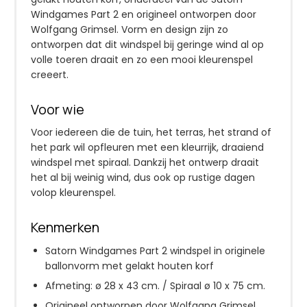
Windgames Part 2 en origineel ontworpen door
Wolfgang Grimsel. Vorm en design zijn zo
ontworpen dat dit windspel bij geringe wind al op
volle toeren draait en zo een mooi kleurenspel
creeert.
Voor wie
Voor iedereen die de tuin, het terras, het strand of
het park wil opfleuren met een kleurrijk, draaiend
windspel met spiraal. Dankzij het ontwerp draait
het al bij weinig wind, dus ook op rustige dagen
volop kleurenspel.
Kenmerken
Satorn Windgames Part 2 windspel in originele
ballonvorm met gelakt houten korf
Afmeting: ø 28 x 43 cm. / Spiraal ø 10 x 75 cm.
Origineel ontworpen door Wolfgang Grimsel