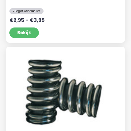
Vlieger Accessoires
Prijsklasse:
€
2,95
-
€
3,95
€2,95
tot
Bekijk
€3,95