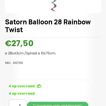
Satorn Balloon 28 Rainbow
Twist
€
27,50
ø 28x43cm./Spiraal ø 10x75cm.
SKU:
410769
4 op voorraad
4 op voorraad
Satorn
Toevoegen aan winkelwagen