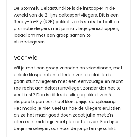
De StormFly Deltastuntkite is de instapper in de
wereld van de 2-lijns deltasportvliegers. Dit is een
Ready-to-Fly (R2F) pakket van 5 stuks: betaalbare
promotievliegers met prima vliegeigenschappen,
ideaal om met een groep samen te
stuntvliegeren.
Voor wie
Wil je met een groep vrienden en vriendinnen, met
enkele klasgenoten of leden van de club lekker
gaan stuntvliegeren met een eenvoudige en recht
toe recht aan deltastuntvlieger, zonder dat het te
veel kost? Dan is dit leuke vliegerpakket van 5
vliegers tegen een heel klein prijsje de oplossing.
Het maakt je niet veel uit hoe de vliegers eruitzien,
als ze het maar goed doen zodat jullie met z’n
allen een middagje veel plezier beleven. Een fijne
beginnersvlieger, ook voor de jongsten geschikt.