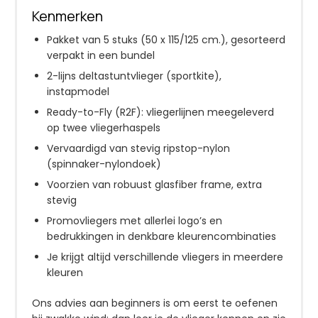
Kenmerken
Pakket van 5 stuks (50 x 115/125 cm.), gesorteerd
verpakt in een bundel
2-lijns deltastuntvlieger (sportkite),
instapmodel
Ready-to-Fly (R2F): vliegerlijnen meegeleverd
op twee vliegerhaspels
Vervaardigd van stevig ripstop-nylon
(spinnaker-nylondoek)
Voorzien van robuust glasfiber frame, extra
stevig
Promovliegers met allerlei logo’s en
bedrukkingen in denkbare kleurencombinaties
Je krijgt altijd verschillende vliegers in meerdere
kleuren
Ons advies aan beginners is om eerst te oefenen