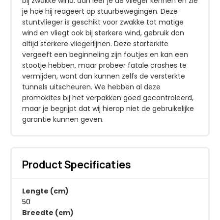
bij zwakke wind: dan leer je de vlieger kennen en zie
je hoe hij reageert op stuurbewegingen. Deze
stuntvlieger is geschikt voor zwakke tot matige
wind en vliegt ook bij sterkere wind, gebruik dan
altijd sterkere vliegerlijnen. Deze starterkite
vergeeft een beginneling zijn foutjes en kan een
stootje hebben, maar probeer fatale crashes te
vermijden, want dan kunnen zelfs de versterkte
tunnels uitscheuren. We hebben al deze
promokites bij het verpakken goed gecontroleerd,
maar je begrijpt dat wij hierop niet de gebruikelijke
garantie kunnen geven.
Product Specificaties
Lengte (cm)
50
Breedte (cm)