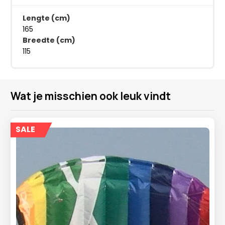
Lengte (cm)
165
Breedte (cm)
115
Wat je misschien ook leuk vindt
SALE