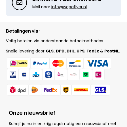
Mail naar
info@wepaflyer.nl
Betalingen via:
Veilig betalen via onderstaande betaalmethodes.
Snelle levering door
GLS,
DPD, DHL, UPS, FedEx
&
PostNL.
Onze nieuwsbrief
Schrijf je nu in en krijg regelmatig een nieuwsbrief met