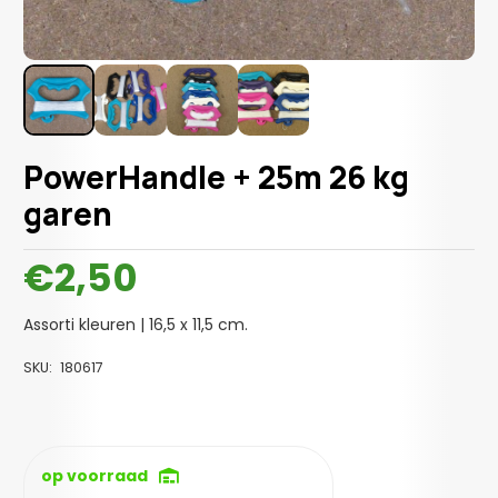
PowerHandle + 25m 26 kg
garen
€
2,50
Assorti kleuren | 16,5 x 11,5 cm.
SKU:
180617
op voorraad