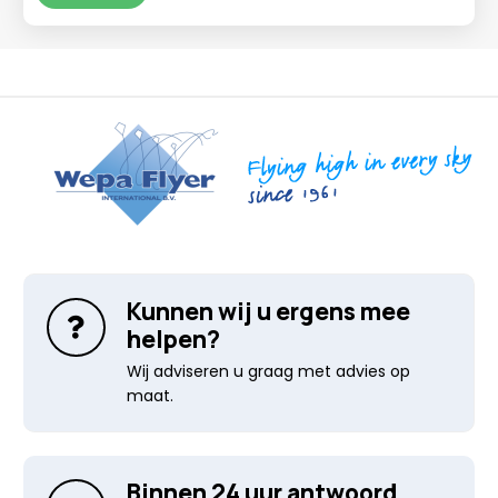
€89,95
Kunnen wij u ergens mee
helpen?
Wij adviseren u graag met advies op
maat.
Binnen 24 uur antwoord