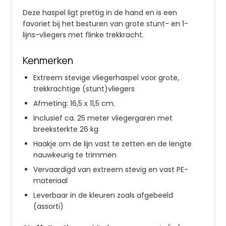
Deze haspel ligt prettig in de hand en is een
favoriet bij het besturen van grote stunt- en 1-
lijns-vliegers met flinke trekkracht.
Kenmerken
Extreem stevige vliegerhaspel voor grote,
trekkrachtige (stunt)vliegers
Afmeting: 16,5 x 11,5 cm.
Inclusief ca. 25 meter vliegergaren met
breeksterkte 26 kg
Haakje om de lijn vast te zetten en de lengte
nauwkeurig te trimmen
Vervaardigd van extreem stevig en vast PE-
materiaal
Leverbaar in de kleuren zoals afgebeeld
(assorti)