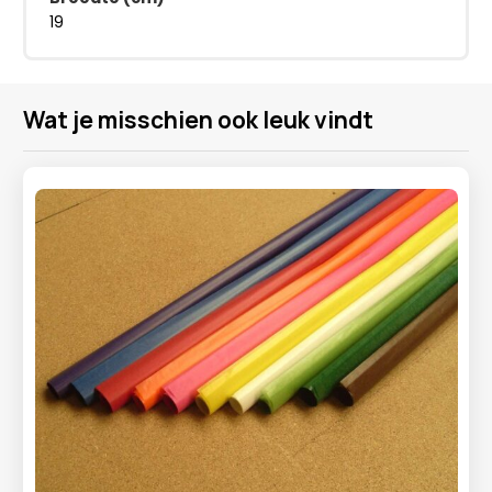
19
Wat je misschien ook leuk vindt