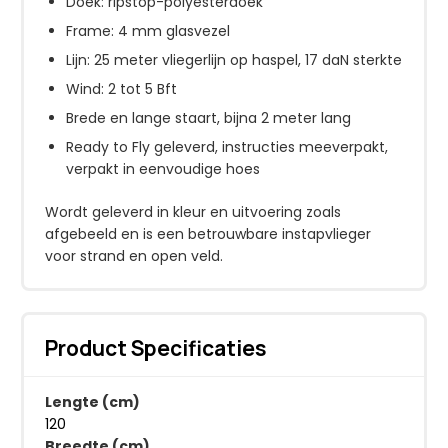
Doek: ripstop-polyesterdoek
Frame: 4 mm glasvezel
Lijn: 25 meter vliegerlijn op haspel, 17 daN sterkte
Wind: 2 tot 5 Bft
Brede en lange staart, bijna 2 meter lang
Ready to Fly geleverd, instructies meeverpakt,
verpakt in eenvoudige hoes
Wordt geleverd in kleur en uitvoering zoals
afgebeeld en is een betrouwbare instapvlieger
voor strand en open veld.
Product Specificaties
Lengte (cm)
120
Breedte (cm)