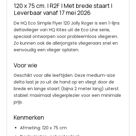
120 x 75 cm. | R2F | Met brede staart |
Leverbaar vanaf 17 mei 2026
De HQ Eco Simple Flyer 120 Jolly Roger is een 1-lijns
deltavlieger van HQ Kites uit de Eco Line serie,
speciaal ontworpen voor probleemloos vliegeren.
Zo kunnen ook de allerjongste vliegeraars snel en
eenvoudig een vlieger oplaten.
Voor wie
Geschikt voor alle leeftijden. Deze medium-size
delta laat je zo uit de hand op en vliegt door de
brede en lange staart (bijna 2 meter lang) uiterst
stabiel: maximaal vliegerplezier voor een minimale
prijs.
Kenmerken
Afmeting: 120 x 75 cm