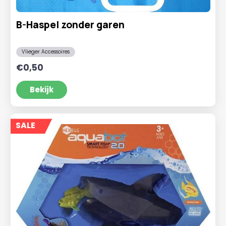
B-Haspel zonder garen
Vlieger Accessoires
€
0,50
Bekijk
SALE