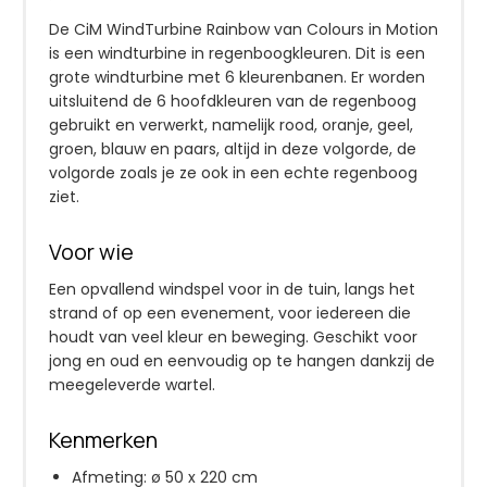
De CiM WindTurbine Rainbow van Colours in Motion
is een windturbine in regenboogkleuren. Dit is een
grote windturbine met 6 kleurenbanen. Er worden
uitsluitend de 6 hoofdkleuren van de regenboog
gebruikt en verwerkt, namelijk rood, oranje, geel,
groen, blauw en paars, altijd in deze volgorde, de
volgorde zoals je ze ook in een echte regenboog
ziet.
Voor wie
Een opvallend windspel voor in de tuin, langs het
strand of op een evenement, voor iedereen die
houdt van veel kleur en beweging. Geschikt voor
jong en oud en eenvoudig op te hangen dankzij de
meegeleverde wartel.
Kenmerken
Afmeting: ø 50 x 220 cm