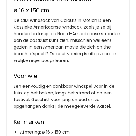
ø 16 x 150 cm.
De CiM Windsock van Colours in Motion is een
klassieke Amerikaanse windsock, zoals je ze bij
honderden langs de Noord-Amerikaanse stranden
aan de oostkust kunt zien, misschien wel eens
gezien in een American movie die zich on the
beach afspeelt? Deze uitvoering is uitgevoerd in
vrolijke regenboogkleuren.
Voor wie
Een eenvoudig en dankbaar windspel voor in de
tuin, op het balkon, langs het strand of op een
festival. Geschikt voor jong en oud en zo
opgehangen dankzij de meegeleverde wartel.
Kenmerken
Afmeting: ø 16 x 150 cm