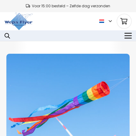
Voor 15:00 besteld – Zelfde dag verzonden