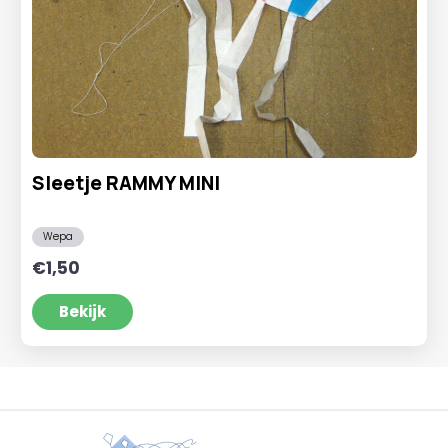
Sleetje RAMMY MINI
Wepa
€
1,50
Bekijk