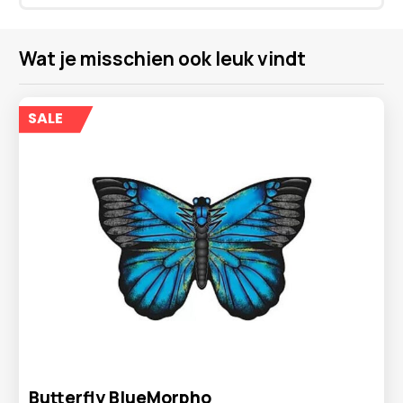
Wat je misschien ook leuk vindt
SALE
Butterfly BlueMorpho