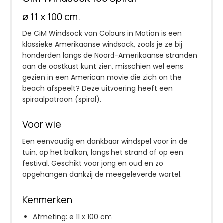
ø 11 x 100 cm.
De CiM Windsock van Colours in Motion is een
klassieke Amerikaanse windsock, zoals je ze bij
honderden langs de Noord-Amerikaanse stranden
aan de oostkust kunt zien, misschien wel eens
gezien in een American movie die zich on the
beach afspeelt? Deze uitvoering heeft een
spiraalpatroon (spiral).
Voor wie
Een eenvoudig en dankbaar windspel voor in de
tuin, op het balkon, langs het strand of op een
festival. Geschikt voor jong en oud en zo
opgehangen dankzij de meegeleverde wartel.
Kenmerken
Afmeting: ø 11 x 100 cm