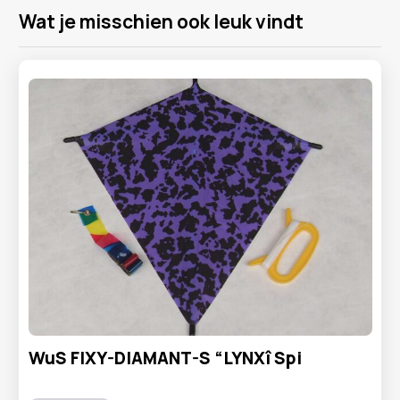
Wat je misschien ook leuk vindt
WuS FIXY-DIAMANT-S “LYNXî Spi