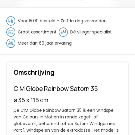
Satorn
35
aantal
Voor 15:00 besteld – Zelfde dag verzonden
Groot assortiment
Dé vlieger specialist
Meer dan 60 jaar ervaring
Omschrijving
CiM Globe Rainbow Satorn 35
ø 35 x 115 cm.
De CiM Globe Rainbow Satorn 35 is een windspel
van Colours in Motion in ronde kogel- of
globevorm, behorend tot de Satørn Windgames
Part 1, windspelen van de extraklasse. Het model is