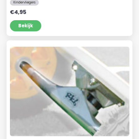
Kindervliegers
€
4,95
Bekijk