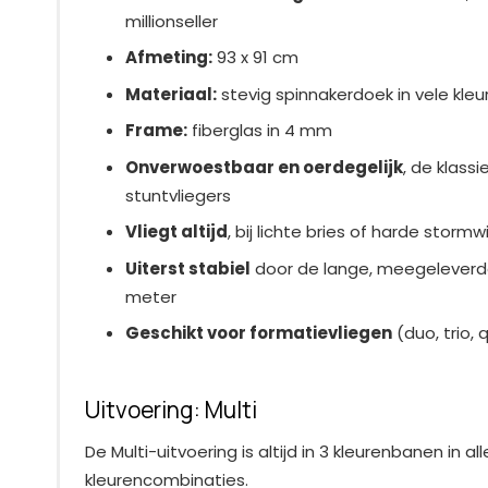
millionseller
Afmeting:
93 x 91 cm
Materiaal:
stevig spinnakerdoek in vele kle
Frame:
fiberglas in 4 mm
Onverwoestbaar en oerdegelijk
, de klass
stuntvliegers
Vliegt altijd
, bij lichte bries of harde stormw
Uiterst stabiel
door de lange, meegeleverde
meter
Geschikt voor formatievliegen
(duo, trio,
Uitvoering: Multi
De Multi-uitvoering is altijd in 3 kleurenbanen in al
kleurencombinaties.