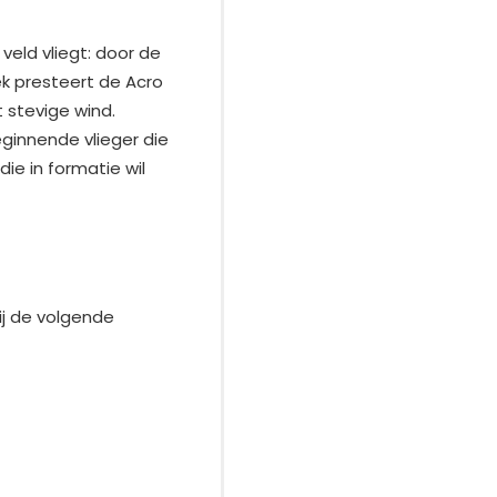
veld vliegt: door de
k presteert de Acro
t stevige wind.
ginnende vlieger die
ie in formatie wil
ij de volgende