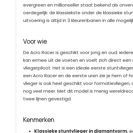
evergreen en millionseller staat bekend als onv
oerdegelijk: de klassiekste onder de klassieke stun
uitvoering is altijd in 3 kleurenbanen in alle mogel
Voor wie
De Acro Racer is geschikt voor jong en oud: iedere
kan ermee uit de voeten en voelt zich direct een
vliegerpiloot. Het is een ideale eerste stuntvliege
een Acro Racer en de eerste uren zie je hem of h
vlieger is ook heel geschikt voor formatievliegen, a
nog veel meer. Met dit model is menig wereldreco
twee lijnen gevestigd.
Kenmerken
Klassieke stuntvlieger in diamantvorm
, 