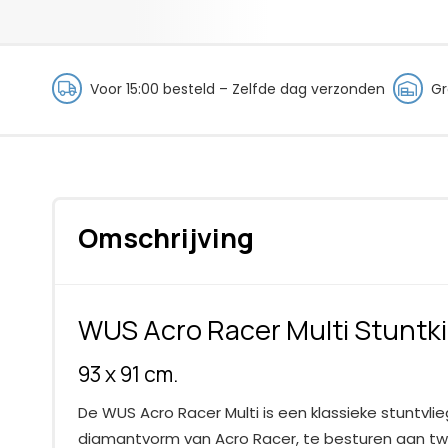
Voor 15:00 besteld – Zelfde dag verzonden
Gr
Omschrijving
WUS Acro Racer Multi Stuntki
93 x 91 cm.
De WUS Acro Racer Multi is een klassieke stuntvlieg
diamantvorm van Acro Racer, te besturen aan twe