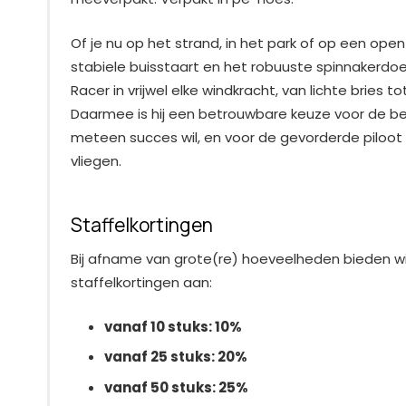
Of je nu op het strand, in het park of op een open 
stabiele buisstaart en het robuuste spinnakerdoe
Racer in vrijwel elke windkracht, van lichte bries to
Daarmee is hij een betrouwbare keuze voor de be
meteen succes wil, en voor de gevorderde piloot d
vliegen.
Staffelkortingen
Bij afname van grote(re) hoeveelheden bieden w
staffelkortingen aan:
vanaf 10 stuks: 10%
vanaf 25 stuks: 20%
vanaf 50 stuks: 25%