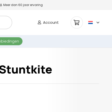
Meer dan 60 jaar ervaring
Account
nbiedingen
.Stuntkite
se: