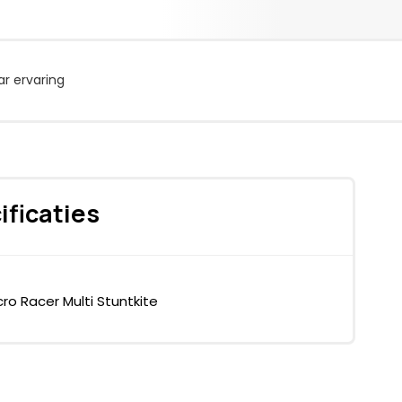
r ervaring
ificaties
ro Racer Multi Stuntkite