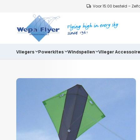
Voor 15:00 besteld – Ze
Vliegers
Powerkites
Windspellen
Vlieger Accessoir