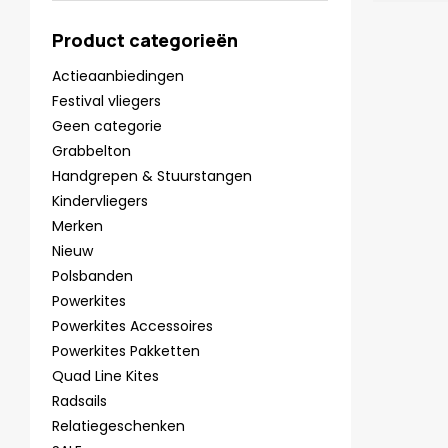
Product categorieën
Actieaanbiedingen
Festival vliegers
Geen categorie
Grabbelton
Handgrepen & Stuurstangen
Kindervliegers
Merken
Nieuw
Polsbanden
Powerkites
Powerkites Accessoires
Powerkites Pakketten
Quad Line Kites
Radsails
Relatiegeschenken