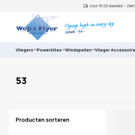
Voor 15:00 besteld – Ze
Vliegers
Powerkites
Windspellen
Vlieger Accessoir
53
Producten sorteren