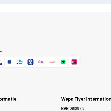
.
formatie
Wepa Flyer Internation
KVK
09129715