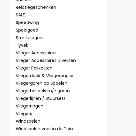
Relatiegeschenken
SALE
Speedwing
Speelgoed
Stuntvliegers
Tyvek
Vlieger Accessoires
Vlieger Accessoires Diversen
Vlieger Pakketten
Vliegerdoek & Vliegerpapier
Vliegergaren op Spoelen
Vliegerhaspels m/z garen
Vliegerlijnen / Stuursets
Vliegerringen
Vliegers
Windspelen
Windspelen voor in de Tuin