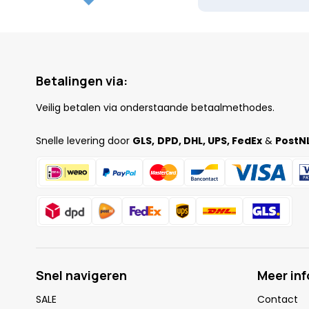
Betalingen via:
Veilig betalen via onderstaande betaalmethodes.
Snelle levering door
GLS,
DPD, DHL, UPS, FedEx
&
PostNL
Snel navigeren
Meer in
SALE
Contact