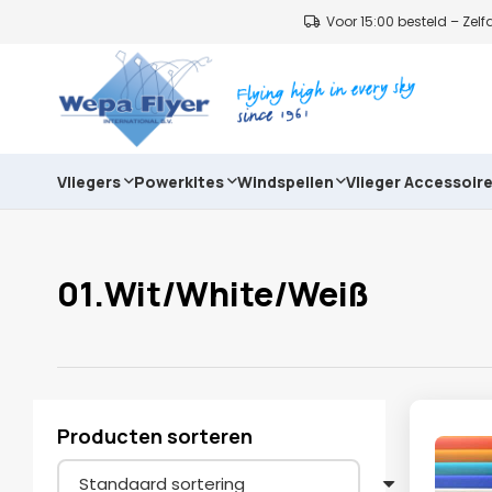
Voor 15:00 besteld – Ze
Vliegers
Powerkites
Windspellen
Vlieger Accessoir
01.Wit/White/Weiß
Producten sorteren