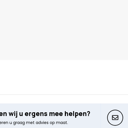
n wij u ergens mee helpen?
seren u graag met advies op maat.