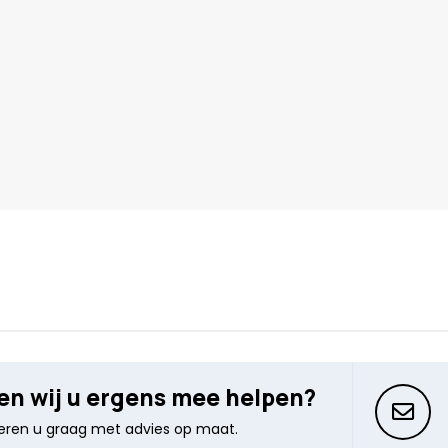
n wij u ergens mee helpen?
seren u graag met advies op maat.