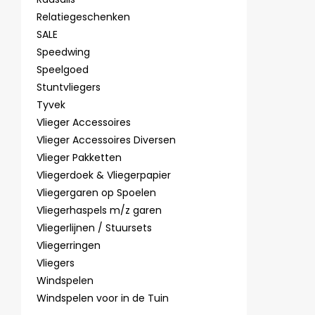
Relatiegeschenken
SALE
Speedwing
Speelgoed
Stuntvliegers
Tyvek
Vlieger Accessoires
Vlieger Accessoires Diversen
Vlieger Pakketten
Vliegerdoek & Vliegerpapier
Vliegergaren op Spoelen
Vliegerhaspels m/z garen
Vliegerlijnen / Stuursets
Vliegerringen
Vliegers
Windspelen
Windspelen voor in de Tuin