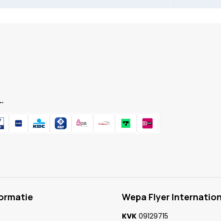
.
formatie
Wepa Flyer Internation
KVK
09129715