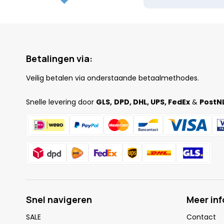
Betalingen via:
Veilig betalen via onderstaande betaalmethodes.
Snelle levering door
GLS,
DPD, DHL, UPS, FedEx
&
PostNL
Snel navigeren
Meer in
SALE
Contact