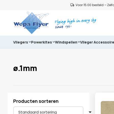
Voor 15:00 besteld – Ze
Vliegers
Powerkites
Windspellen
Vlieger Accessoir
ø.1mm
Producten sorteren