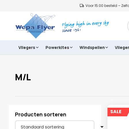
Voor 15:00 besteld – Ze
Vliegers
Powerkites
Windspellen
Vliege
M/L
SALE
Producten sorteren