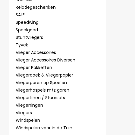
Relatiegeschenken
SALE
Speedwing
Speelgoed
Stuntvliegers
Tyvek
Vlieger Accessoires
Vlieger Accessoires Diversen
Vlieger Pakketten
Vliegerdoek & Vliegerpapier
Vliegergaren op Spoelen
Vliegerhaspels m/z garen
Vliegerlijnen / Stuursets
Vliegerringen
Vliegers
Windspelen
Windspelen voor in de Tuin