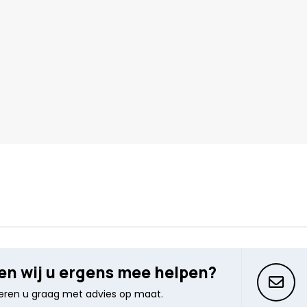
n wij u ergens mee helpen?
seren u graag met advies op maat.