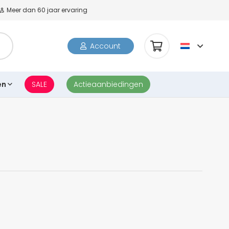
Meer dan 60 jaar ervaring
Account
en
SALE
Actieaanbiedingen