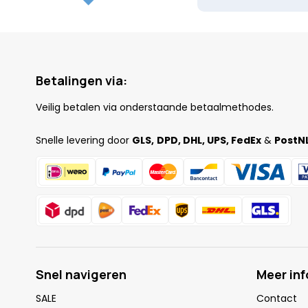
Betalingen via:
Veilig betalen via onderstaande betaalmethodes.
Snelle levering door
GLS,
DPD, DHL, UPS, FedEx
&
PostNL
Snel navigeren
Meer in
SALE
Contact