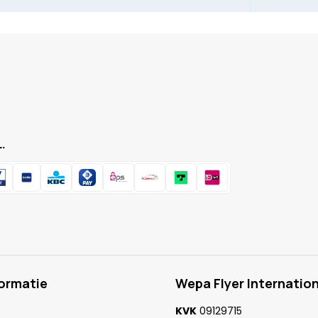
.
formatie
Wepa Flyer Internation
KVK
09129715