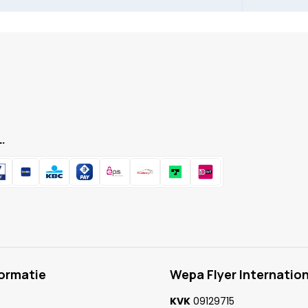
.
formatie
Wepa Flyer Internation
KVK
09129715