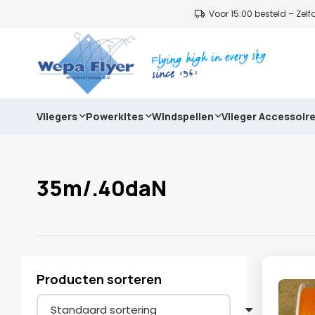
Voor 15:00 besteld – Ze
Vliegers
Powerkites
Windspellen
Vlieger Accessoir
35m/.40daN
Producten sorteren