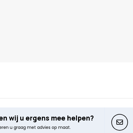
n wij u ergens mee helpen?
seren u graag met advies op maat.