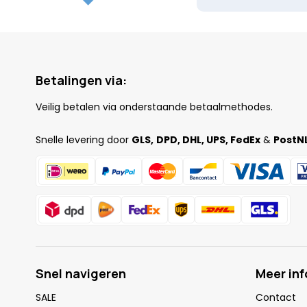
Betalingen via:
Veilig betalen via onderstaande betaalmethodes.
Snelle levering door
GLS,
DPD, DHL, UPS, FedEx
&
PostNL
Snel navigeren
Meer in
SALE
Contact