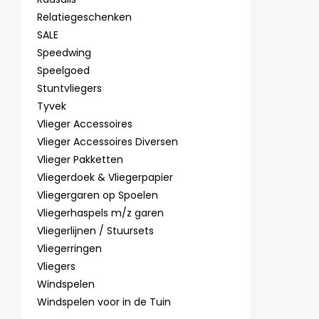
Relatiegeschenken
SALE
Speedwing
Speelgoed
Stuntvliegers
Tyvek
Vlieger Accessoires
Vlieger Accessoires Diversen
Vlieger Pakketten
Vliegerdoek & Vliegerpapier
Vliegergaren op Spoelen
Vliegerhaspels m/z garen
Vliegerlijnen / Stuursets
Vliegerringen
Vliegers
Windspelen
Windspelen voor in de Tuin