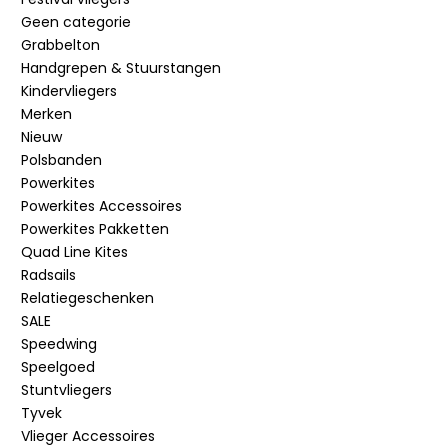
Geen categorie
Grabbelton
Handgrepen & Stuurstangen
Kindervliegers
Merken
Nieuw
Polsbanden
Powerkites
Powerkites Accessoires
Powerkites Pakketten
Quad Line Kites
Radsails
Relatiegeschenken
SALE
Speedwing
Speelgoed
Stuntvliegers
Tyvek
Vlieger Accessoires