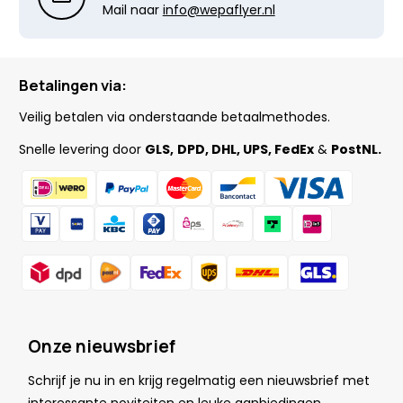
Mail naar
info@wepaflyer.nl
Betalingen via:
Veilig betalen via onderstaande betaalmethodes.
Snelle levering door
GLS,
DPD, DHL, UPS, FedEx
&
PostNL.
Onze nieuwsbrief
Schrijf je nu in en krijg regelmatig een nieuwsbrief met
.
interessante noviteiten en leuke
aanbiedingen