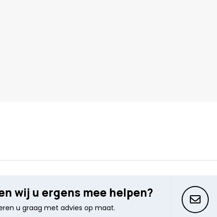
n wij u ergens mee helpen?
seren u graag met advies op maat.