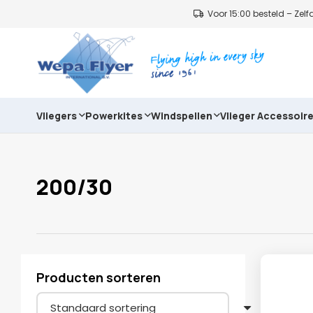
Voor 15:00 besteld – Ze
Vliegers
Powerkites
Windspellen
Vlieger Accessoir
200/30
Producten sorteren