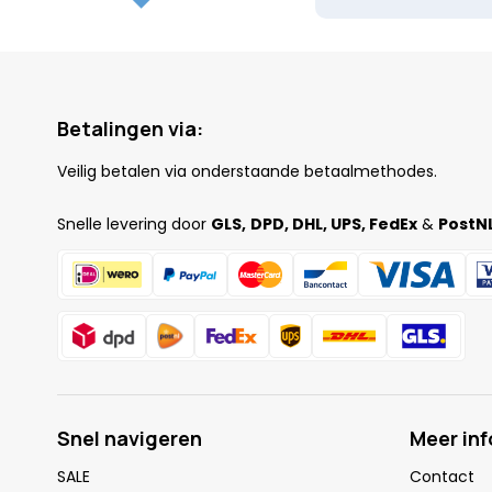
Betalingen via:
Veilig betalen via onderstaande betaalmethodes.
Snelle levering door
GLS,
DPD, DHL, UPS, FedEx
&
PostNL
Snel navigeren
Meer in
SALE
Contact