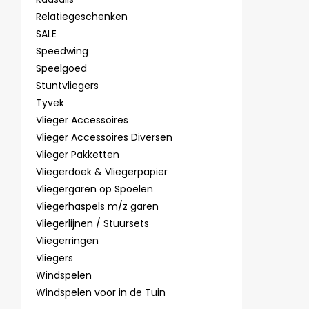
Relatiegeschenken
SALE
Speedwing
Speelgoed
Stuntvliegers
Tyvek
Vlieger Accessoires
Vlieger Accessoires Diversen
Vlieger Pakketten
Vliegerdoek & Vliegerpapier
Vliegergaren op Spoelen
Vliegerhaspels m/z garen
Vliegerlijnen / Stuursets
Vliegerringen
Vliegers
Windspelen
Windspelen voor in de Tuin