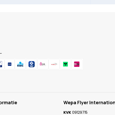
.
formatie
Wepa Flyer Internation
KVK
09129715