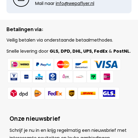
Mail naar
info@wepaflyer.nl
Betalingen via:
Veilig betalen via onderstaande betaalmethodes.
Snelle levering door
GLS,
DPD, DHL, UPS, FedEx
&
PostNL.
Onze nieuwsbrief
Schrijf je nu in en krijg regelmatig een nieuwsbrief met
.
interessante noviteiten en leuke
aanbiedingen