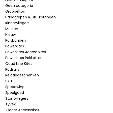
Geen categorie
Grabbelton
Handgrepen & Stuurstangen
Kindervliegers
Merken
Nieuw
Polsbanden
Powerkites
Powerkites Accessoires
Powerkites Pakketten
Quad Line Kites
Radsails
Relatiegeschenken
SALE
Speedwing
Speelgoed
Stuntvliegers
Tyvek
Vlieger Accessoires