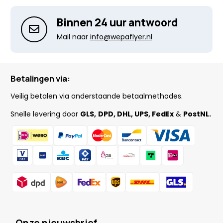
Binnen 24 uur antwoord
Mail naar
info@wepaflyer.nl
Betalingen via:
Veilig betalen via onderstaande betaalmethodes.
Snelle levering door
GLS,
DPD, DHL, UPS, FedEx
&
PostNL.
Onze nieuwsbrief