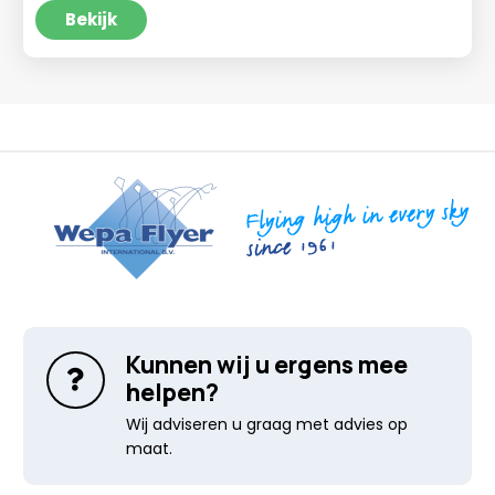
tot
Bekijk
€47,95
Kunnen wij u ergens mee
helpen?
Wij adviseren u graag met advies op
maat.