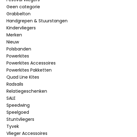
Geen categorie
Grabbelton
Handgrepen & Stuurstangen
Kindervliegers
Merken
Nieuw
Polsbanden
Powerkites
Powerkites Accessoires
Powerkites Pakketten
Quad Line Kites
Radsails
Relatiegeschenken
SALE
Speedwing
Speelgoed
Stuntvliegers
Tyvek
Vlieger Accessoires