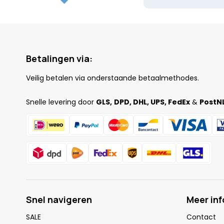
Betalingen via:
Veilig betalen via onderstaande betaalmethodes.
Snelle levering door
GLS,
DPD, DHL, UPS, FedEx
&
PostNL
Snel navigeren
Meer in
SALE
Contact