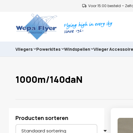
Voor 15:00 besteld – Ze
Vliegers
Powerkites
Windspellen
Vlieger Accessoir
1000m/140daN
Producten sorteren