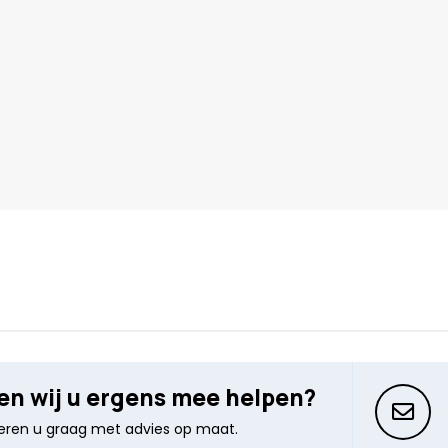
n wij u ergens mee helpen?
seren u graag met advies op maat.