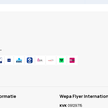
.
formatie
Wepa Flyer Internation
KVK
09129715