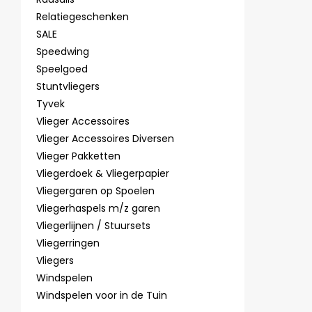
Relatiegeschenken
SALE
Speedwing
Speelgoed
Stuntvliegers
Tyvek
Vlieger Accessoires
Vlieger Accessoires Diversen
Vlieger Pakketten
Vliegerdoek & Vliegerpapier
Vliegergaren op Spoelen
Vliegerhaspels m/z garen
Vliegerlijnen / Stuursets
Vliegerringen
Vliegers
Windspelen
Windspelen voor in de Tuin