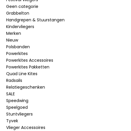
Geen categorie
Grabbelton
Handgrepen & Stuurstangen
Kindervliegers
Merken
Nieuw
Polsbanden
Powerkites
Powerkites Accessoires
Powerkites Pakketten
Quad Line Kites
Radsails
Relatiegeschenken
SALE
Speedwing
Speelgoed
Stuntvliegers
Tyvek
Vlieger Accessoires