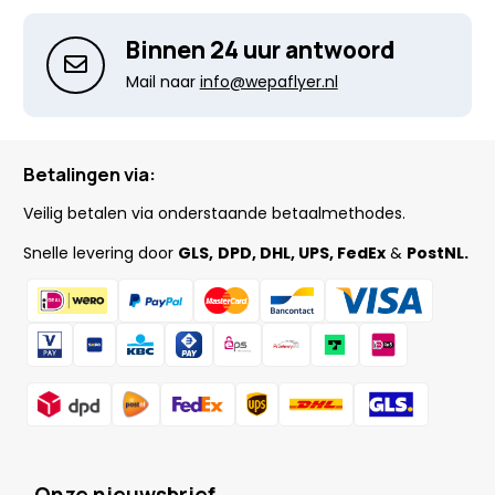
Binnen 24 uur antwoord
Mail naar
info@wepaflyer.nl
Betalingen via:
Veilig betalen via onderstaande betaalmethodes.
Snelle levering door
GLS,
DPD, DHL, UPS, FedEx
&
PostNL.
Onze nieuwsbrief